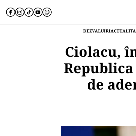
DEZVALUIRI
ACTUALITA
Ciolacu, î
Republica 
de ade