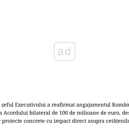
Play
j, șeful Executivului a reafirmat angajamentul Român
Acordului bilateral de 100 de milioane de euro, de
r proiecte concrete cu impact direct asupra cetățenilo