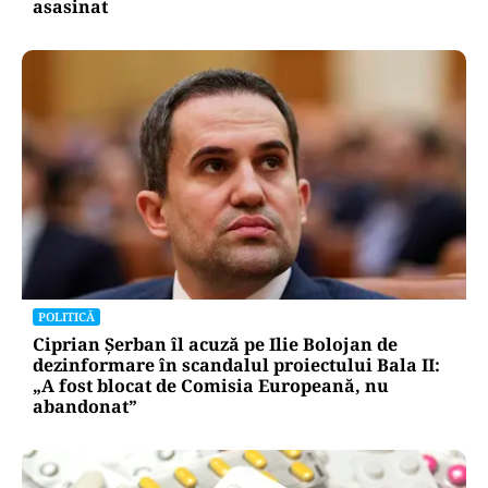
asasinat
POLITICĂ
Ciprian Șerban îl acuză pe Ilie Bolojan de
dezinformare în scandalul proiectului Bala II:
„A fost blocat de Comisia Europeană, nu
abandonat”