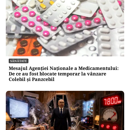
SĂNĂTATE
Mesajul Agenției Naționale a Medicamentului:
De ce au fost blocate temporar la vânzare
Colebil și Panzcebil