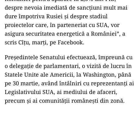
despre nevoia imediată de sancţiuni mult mai
dure împotriva Rusiei şi despre stadiul
proiectelor care, în parteneriat cu SUA, vor
asigura securitatea energetică a României”, a
scris Cîţu, marţi, pe Facebook.
Preşedintele Senatului efectuează, împreună cu
o delegaţie de parlamentari, o vizită de lucru în
Statele Unite ale Americii, la Washington, până
pe 30 martie, având întâlniri cu reprezentanţi ai
Legislativului SUA, ai mediului de afaceri,
precum şi ai comunităţii româneşti din zonă.
Play