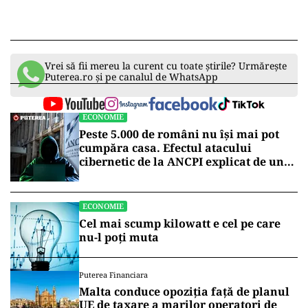
Vrei să fii mereu la curent cu toate știrile? Urmărește
Puterea.ro și pe canalul de WhatsApp
ECONOMIE
Peste 5.000 de români nu își mai pot
cumpăra casa. Efectul atacului
cibernetic de la ANCPI explicat de un
broker
ECONOMIE
Cel mai scump kilowatt e cel pe care
nu-l poți muta
Puterea Financiara
Malta conduce opoziția față de planul
UE de taxare a marilor operatori de