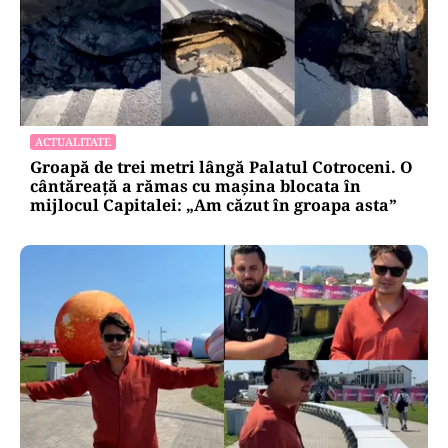
ACTUALITATE
Groapă de trei metri lângă Palatul Cotroceni. O
cântăreață a rămas cu mașina blocata în
mijlocul Capitalei: „Am căzut în groapa asta”