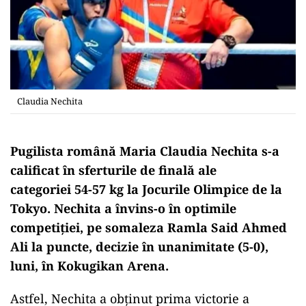
Claudia Nechita
Pugilista română Maria Claudia Nechita s-a
calificat în sferturile de finală ale
categoriei 54-57 kg la Jocurile Olimpice de la
Tokyo. Nechita a învins-o în optimile
competiției, pe somaleza Ramla Said Ahmed
Ali la puncte, decizie în unanimitate (5-0),
luni, în Kokugikan Arena.
Astfel, Nechita a obținut prima victorie a