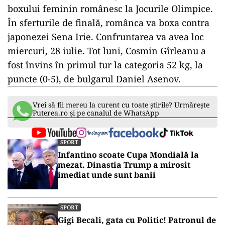
boxului feminin românesc la Jocurile Olimpice.
În sferturile de finală, românca va boxa contra
japonezei Sena Irie. Confruntarea va avea loc
miercuri, 28 iulie. Tot luni, Cosmin Gîrleanu a
fost învins în primul tur la categoria 52 kg, la
puncte (0-5), de bulgarul Daniel Asenov.
ad