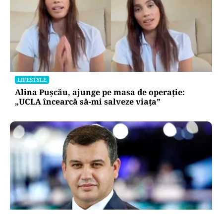
LIFESTYLE
Alina Pușcău, ajunge pe masa de operație:
„UCLA încearcă să-mi salveze viața”