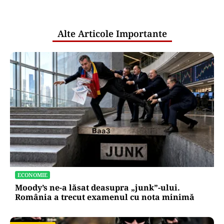
pentru mentenanța IT a instituțiilor
publice
Alte Articole Importante
ECONOMIE
Moody’s ne-a lăsat deasupra „junk”-ului.
România a trecut examenul cu nota minimă