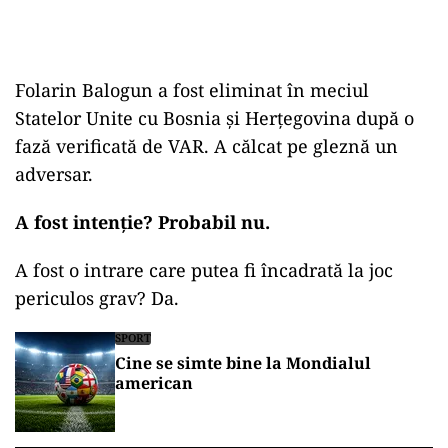
Folarin Balogun a fost eliminat în meciul
Statelor Unite cu Bosnia și Herțegovina după o
fază verificată de VAR. A călcat pe gleznă un
adversar.
A fost intenție? Probabil nu.
A fost o intrare care putea fi încadrată la joc
periculos grav? Da.
SPORT
Cine se simte bine la Mondialul
american