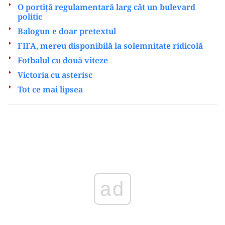
O portiță regulamentară larg cât un bulevard
politic
Balogun e doar pretextul
FIFA, mereu disponibilă la solemnitate ridicolă
Fotbalul cu două viteze
Victoria cu asterisc
Tot ce mai lipsea
ad