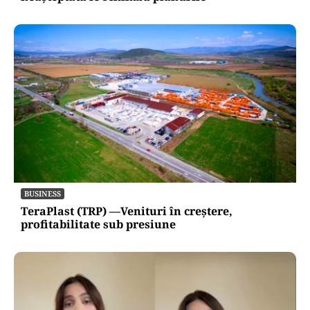
BUSINESS
TeraPlast (TRP) —Venituri în creștere,
profitabilitate sub presiune