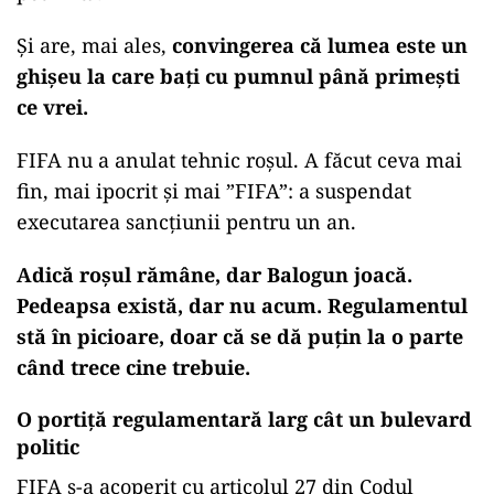
Și are, mai ales,
convingerea că lumea este un
ghișeu la care bați cu pumnul până primești
ce vrei.
FIFA nu a anulat tehnic roșul. A făcut ceva mai
fin, mai ipocrit și mai ”FIFA”: a suspendat
executarea sancțiunii pentru un an.
Adică roșul rămâne, dar Balogun joacă.
Pedeapsa există, dar nu acum. Regulamentul
stă în picioare, doar că se dă puțin la o parte
când trece cine trebuie.
O portiță regulamentară larg cât un bulevard
politic
FIFA s-a acoperit cu articolul 27 din Codul