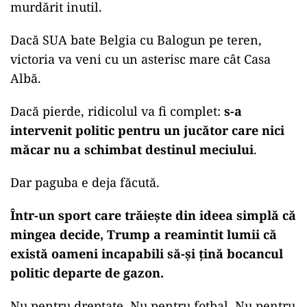
murdărit inutil.
Dacă SUA bate Belgia cu Balogun pe teren,
victoria va veni cu un asterisc mare cât Casa
Albă.
Dacă pierde, ridicolul va fi complet:
s-a
intervenit politic pentru un jucător care nici
măcar nu a schimbat destinul meciului
.
Dar paguba e deja făcută.
Într-un sport care trăiește din ideea simplă că
mingea decide, Trump a reamintit lumii că
există oameni incapabili să-și țină bocancul
politic departe de gazon.
Nu pentru dreptate. Nu pentru fotbal. Nu pentru