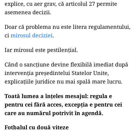
explice, cu aer grav, că articolul 27 permite
asemenea decizii.
Doar că problema nu este litera regulamentului,
ci
mirosul deciziei
.
Iar mirosul este pestilențial.
Când o sancțiune devine flexibilă imediat după
intervenția președintelui Statelor Unite,
explicațiile juridice nu mai spală mare lucru.
Toată lumea a înțeles mesajul: regula e
pentru cei fără acces, excepția e pentru cei
care au numărul potrivit în agendă.
Fotbalul cu două viteze