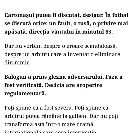
Cartonașul putea fi discutat, desigur. În fotbal
se discută orice: un fault, o tușă, o privire mai
apăsată, direcția vântului în minutul 63.
Dar nu vorbim despre o eroare scandaloasă,
despre un arbitru care a inventat o eliminare
din nimic.
Balogun a prins glezna adversarului. Faza a
fost verificată. Decizia are acoperire
regulamentară.
Poți spune că a fost severă. Poți spune că
arbitrul putea rămâne la galben. Dar nu poți
transforma asta într-o mare dramă
internațională care cere intervenție