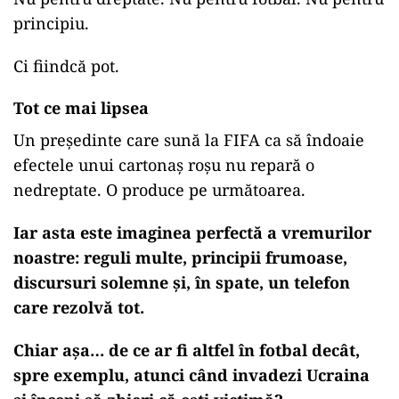
principiu.
Ci fiindcă pot.
Tot ce mai lipsea
Un președinte care sună la FIFA ca să îndoaie
efectele unui cartonaș roșu nu repară o
nedreptate. O produce pe următoarea.
Iar asta este imaginea perfectă a vremurilor
noastre: reguli multe, principii frumoase,
discursuri solemne și, în spate, un telefon
care rezolvă tot.
Chiar așa… de ce ar fi altfel în fotbal decât,
spre exemplu, atunci când invadezi Ucraina