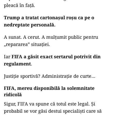
pleacă în față.
Trump a tratat cartonașul roșu ca pe o
nedreptate personală.
A sunat. A cerut. A mulțumit public pentru
„repararea” situației.
Iar
FIFA a găsit exact sertarul potrivit din
regulament
.
Justiție sportivă? Administrație de curte…
FIFA, mereu disponibilă la solemnitate
ridicolă
Sigur, FIFA va spune că totul este legal. Și
probabil se vor găsi destui specialiști care să