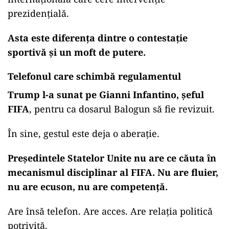
prezidențială.
Asta este diferența dintre o contestație
sportivă și un moft de putere.
Telefonul care schimbă regulamentul
Trump l-a sunat pe Gianni Infantino, șeful
FIFA
, pentru ca dosarul Balogun să fie revizuit.
În sine, gestul este deja o aberație.
Președintele Statelor Unite nu are ce căuta în
mecanismul disciplinar al FIFA. Nu are fluier,
nu are ecuson, nu are competență.
Are însă telefon. Are acces. Are relația politică
potrivită.