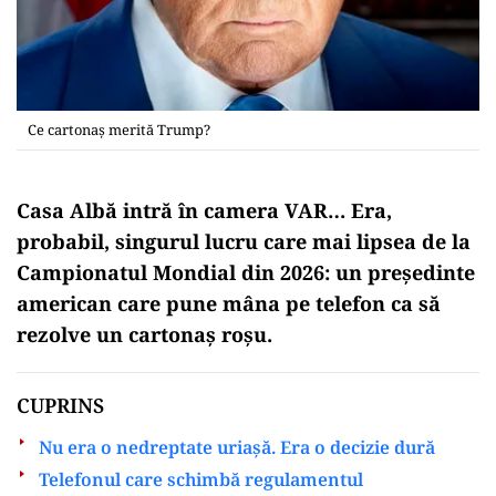
Ce cartonaș merită Trump?
Casa Albă intră în camera VAR… Era,
probabil, singurul lucru care mai lipsea de la
Campionatul Mondial din 2026: un președinte
american care pune mâna pe telefon ca să
rezolve un cartonaș roșu.
CUPRINS
Nu era o nedreptate uriașă. Era o decizie dură
Telefonul care schimbă regulamentul