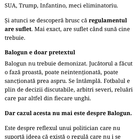
SUA, Trump, Infantino, meci eliminatoriu.
Și atunci se descoperă brusc că
regulamentul
are suflet
. Mai exact, are suflet când sună cine
trebuie.
Balogun e doar pretextul
Balogun nu trebuie demonizat. Jucătorul a făcut
o fază proastă, poate neintenționată, poate
sancționată prea aspru. Se întâmplă. Fotbalul e
plin de decizii discutabile, arbitri severi, reluări
care par altfel din fiecare unghi.
Dar cazul acesta nu mai este despre Balogun.
Este despre reflexul unui politician care nu
suportă ideea că există o regulă care nu i se