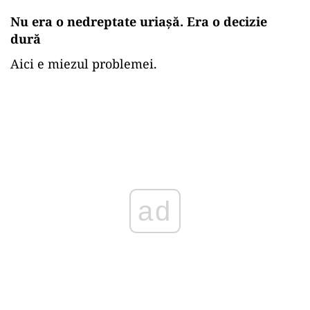
Nu era o nedreptate uriașă. Era o decizie
dură
Aici e miezul problemei.
ad