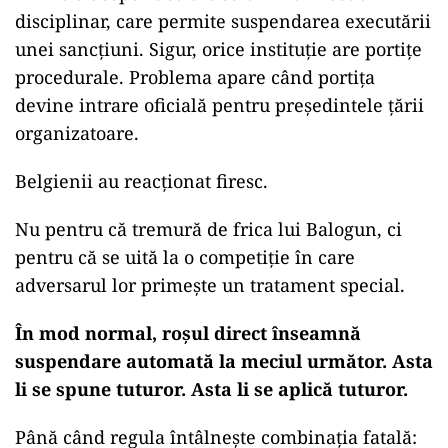
disciplinar, care permite suspendarea executării
unei sancțiuni. Sigur, orice instituție are portițe
procedurale. Problema apare când portița
devine intrare oficială pentru președintele țării
organizatoare.
Belgienii au reacționat firesc.
Nu pentru că tremură de frica lui Balogun, ci
pentru că se uită la o competiție în care
adversarul lor primește un tratament special.
În mod normal, roșul direct înseamnă
suspendare automată la meciul următor. Asta
li se spune tuturor. Asta li se aplică tuturor.
Până când regula întâlnește combinația fatală: