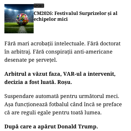
SPORT
CM2026: Festivalul Surprizelor și al
echipelor mici
Fără mari acrobații intelectuale. Fără doctorat
în arbitraj. Fără conspirații anti-americane
desenate pe șervețel.
Arbitrul a văzut faza, VAR-ul a intervenit,
decizia a fost luată. Roșu.
Suspendare automată pentru următorul meci.
Așa funcționează fotbalul când încă se preface
că are reguli egale pentru toată lumea.
După care a apărut Donald Trump.