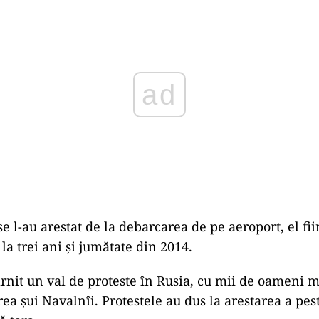
use l-au arestat de la debarcarea de pe aeroport, el 
la trei ani și jumătate din 2014.
ârnit un val de proteste în Rusia, cu mii de oameni 
rea șui Navalnîi. Protestele au dus la arestarea a pes