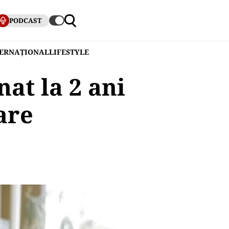
PODCAST
TERNAȚIONAL
LIFESTYLE
at la 2 ani
are