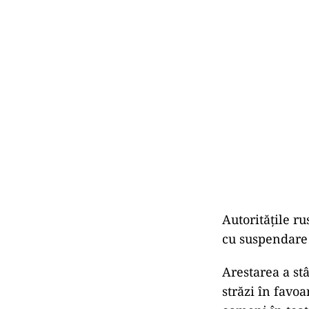
Autoritățile r
cu suspendare 
Arestarea a st
străzi în favoa