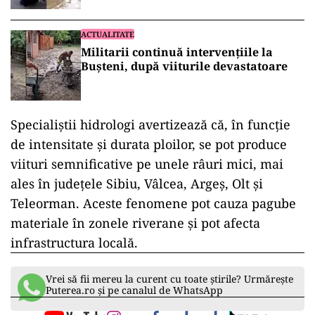
ACTUALITATE
Militarii continuă intervențiile la
Bușteni, după viiturile devastatoare
Specialiștii hidrologi avertizează că, în funcție
de intensitate și durata ploilor, se pot produce
viituri semnificative pe unele râuri mici, mai
ales în județele Sibiu, Vâlcea, Argeș, Olt și
Teleorman. Aceste fenomene pot cauza pagube
materiale în zonele riverane și pot afecta
infrastructura locală.
Vrei să fii mereu la curent cu toate știrile? Urmărește
Puterea.ro și pe canalul de WhatsApp