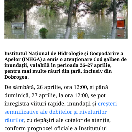
Institutul Național de Hidrologie și Gospodărire a
Apelor (INHGA) a emis o atenționare Cod galben de
inundații, valabilă în perioada 26–27 aprilie,
pentru mai multe râuri din țară, inclusiv din
Dobrogea.
De sâmbătă, 26 aprilie, ora 12:00, și până
duminică, 27 aprilie, la ora 12:00, se pot
înregistra viituri rapide, inundații și
creșteri
semnificative ale debitelor și nivelurilor
râurilor
, cu depășiri ale cotelor de atenție,
conform prognozei oficiale a Institutului