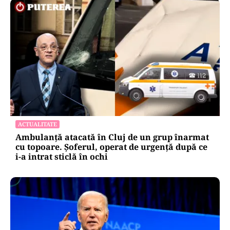
ACTUALITATE
Ambulanță atacată în Cluj de un grup înarmat
cu topoare. Șoferul, operat de urgență după ce
i-a intrat sticlă în ochi