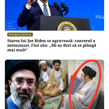
INTERNAȚIONAL
Starea lui Joe Biden se agravează: cancerul a
metastazat. Fiul său: „Mi-aș dori să se plângă
mai mult”