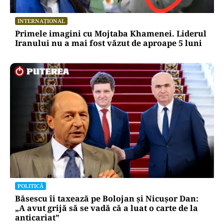
INTERNAȚIONAL
Primele imagini cu Mojtaba Khamenei. Liderul
Iranului nu a mai fost văzut de aproape 5 luni
POLITICĂ
Băsescu îi taxează pe Bolojan și Nicușor Dan:
„A avut grijă să se vadă că a luat o carte de la
anticariat”