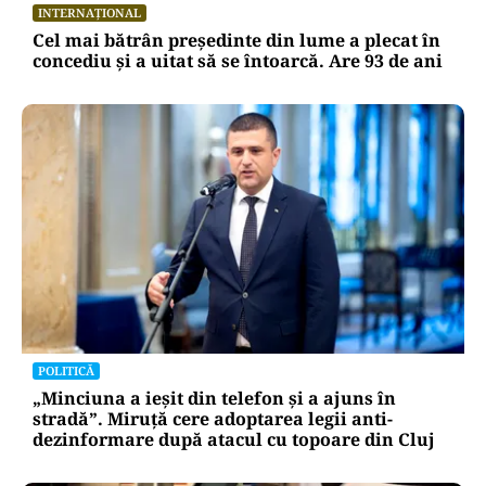
INTERNAȚIONAL
Cel mai bătrân președinte din lume a plecat în
concediu și a uitat să se întoarcă. Are 93 de ani
POLITICĂ
„Minciuna a ieșit din telefon și a ajuns în
stradă”. Miruță cere adoptarea legii anti-
dezinformare după atacul cu topoare din Cluj