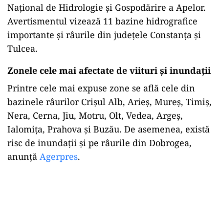
Național de Hidrologie și Gospodărire a Apelor.
Avertismentul vizează 11 bazine hidrografice
importante și râurile din județele Constanța și
Tulcea.
Zonele cele mai afectate de viituri și inundații
Printre cele mai expuse zone se află cele din
bazinele râurilor Crișul Alb, Arieș, Mureș, Timiș,
Nera, Cerna, Jiu, Motru, Olt, Vedea, Argeș,
Ialomița, Prahova și Buzău. De asemenea, există
risc de inundații și pe râurile din Dobrogea,
anunță
Agerpres
.
Play