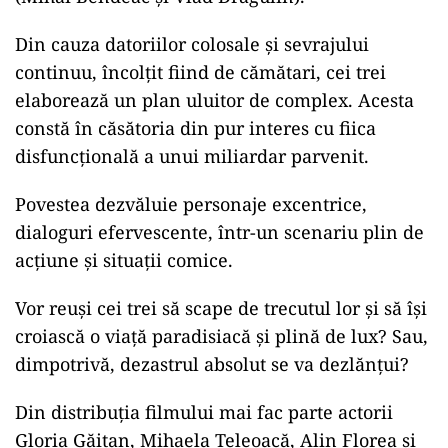
Din cauza datoriilor colosale și sevrajului
continuu, încolțit fiind de cămătari, cei trei
elaborează un plan uluitor de complex. Acesta
constă în căsătoria din pur interes cu fiica
disfuncțională a unui miliardar parvenit.
Povestea dezvăluie personaje excentrice,
dialoguri efervescente, într-un scenariu plin de
acțiune și situații comice.
Vor reuși cei trei să scape de trecutul lor și să își
croiască o viață paradisiacă și plină de lux? Sau,
dimpotrivă, dezastrul absolut se va dezlănțui?
Din distribuția filmului mai fac parte actorii
Gloria Găitan, Mihaela Teleoacă, Alin Florea și