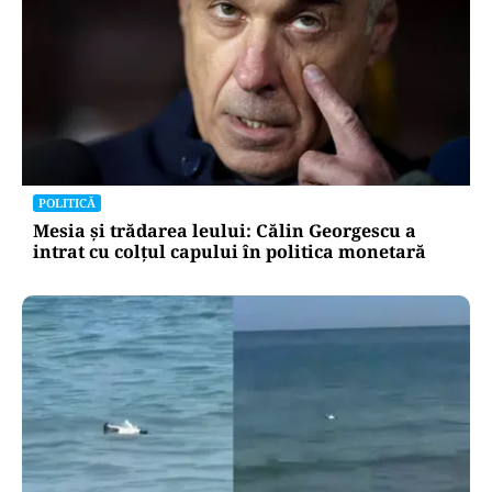
POLITICĂ
Mesia și trădarea leului: Călin Georgescu a
intrat cu colțul capului în politica monetară