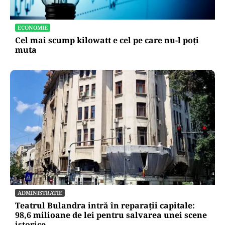
ECONOMIE
Cel mai scump kilowatt e cel pe care nu-l poți
muta
ADMINISTRATIE
Teatrul Bulandra intră în reparații capitale:
98,6 milioane de lei pentru salvarea unei scene
istorice