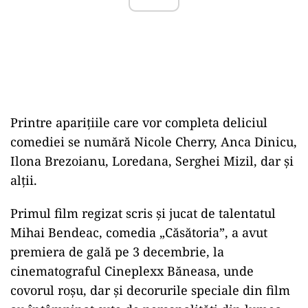
Printre aparițiile care vor completa deliciul
comediei se numără Nicole Cherry, Anca Dinicu,
Ilona Brezoianu, Loredana, Serghei Mizil, dar și
alții.
Primul film regizat scris și jucat de talentatul
Mihai Bendeac, comedia „Căsătoria”, a avut
premiera de gală pe 3 decembrie, la
cinematograful Cineplexx Băneasa, unde
covorul roșu, dar și decorurile speciale din film