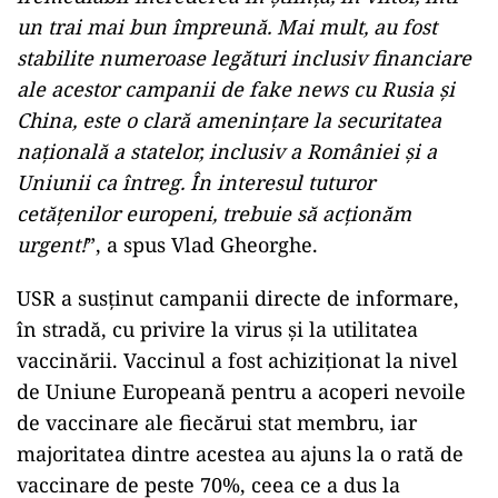
un trai mai bun împreună. Mai mult, au fost
stabilite numeroase legături inclusiv financiare
ale acestor campanii de fake news cu Rusia şi
China, este o clară ameninţare la securitatea
naţională a statelor, inclusiv a României şi a
Uniunii ca întreg. În interesul tuturor
cetăţenilor europeni, trebuie să acţionăm
urgent!
”, a spus Vlad Gheorghe.
USR a susţinut campanii directe de informare,
în stradă, cu privire la virus şi la utilitatea
vaccinării. Vaccinul a fost achiziţionat la nivel
de Uniune Europeană pentru a acoperi nevoile
de vaccinare ale fiecărui stat membru, iar
majoritatea dintre acestea au ajuns la o rată de
vaccinare de peste 70%, ceea ce a dus la