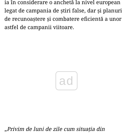
ia în considerare o anchetă la nivel european
legat de campania de ştiri false, dar şi planuri
de recunoaştere şi combatere eficientă a unor
astfel de campanii viitoare.
Play
„
Privim de luni de zile cum situaţia din