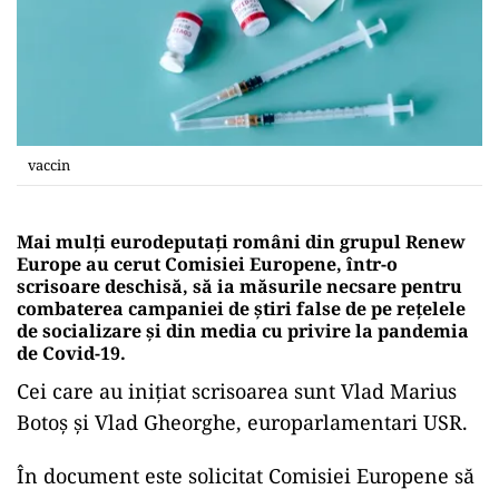
vaccin
Mai mulţi eurodeputaţi români din grupul Renew
Europe au cerut Comisiei Europene, într-o
scrisoare deschisă, să ia măsurile necsare pentru
combaterea campaniei de ştiri false de pe reţelele
de socializare şi din media cu privire la pandemia
de Covid-19.
Cei care au inițiat scrisoarea sunt Vlad Marius
Botoş şi Vlad Gheorghe, europarlamentari USR.
În document este solicitat Comisiei Europene să