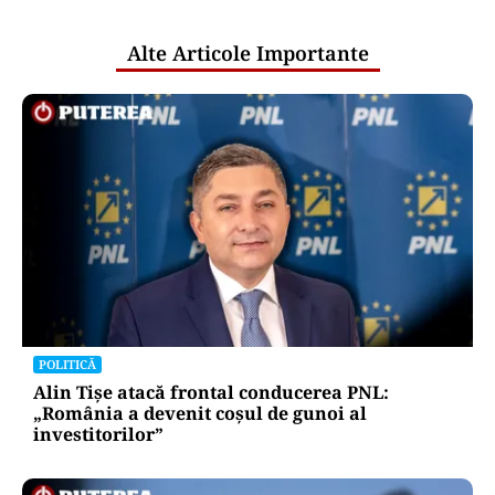
publice
Alte Articole Importante
POLITICĂ
Alin Tișe atacă frontal conducerea PNL:
„România a devenit coșul de gunoi al
investitorilor”