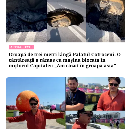
ACTUALITATE
Groapă de trei metri lângă Palatul Cotroceni. O
cântăreață a rămas cu mașina blocata în
mijlocul Capitalei: „Am căzut în groapa asta”