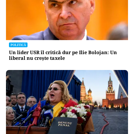
POLITICĂ
Un lider USR îl critică dur pe Ilie Bolojan: Un
liberal nu crește taxele