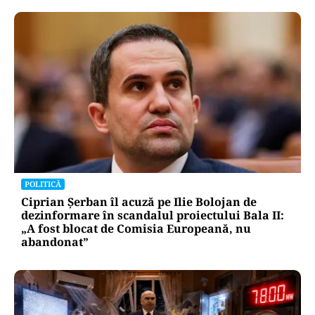
ACTUALITATE
Spionaj pentru Rusia: o româncă de 45 de ani,
arestată în Germania. Misiunea ar fi vizat un
asasinat