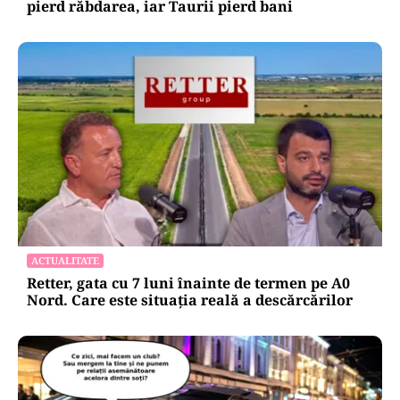
HOROSCOP
Horoscop 7 august 2026: ziua în care Berbecii își
pierd răbdarea, iar Taurii pierd bani