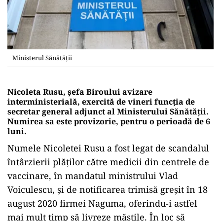
Ministerul Sănătății
Nicoleta Rusu, șefa Biroului avizare
interministerială, exercită de vineri funcția de
secretar general adjunct al Ministerului Sănătății.
Numirea sa este provizorie, pentru o perioadă de 6
luni.
Numele Nicoletei Rusu a fost legat de scandalul
întârzierii plăților către medicii din centrele de
vaccinare, în mandatul ministrului Vlad
Voiculescu, și de notificarea trimisă greșit în 18
august 2020 firmei Naguma, oferindu-i astfel
mai mult timp să livreze măștile. În loc să