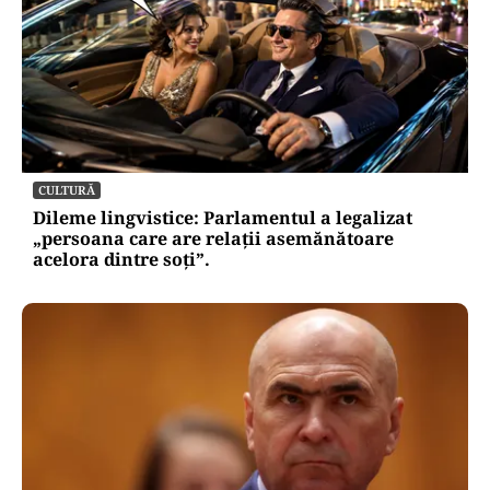
ACTUALITATE
Retter, gata cu 7 luni înainte de termen pe A0
Nord. Care este situația reală a descărcărilor