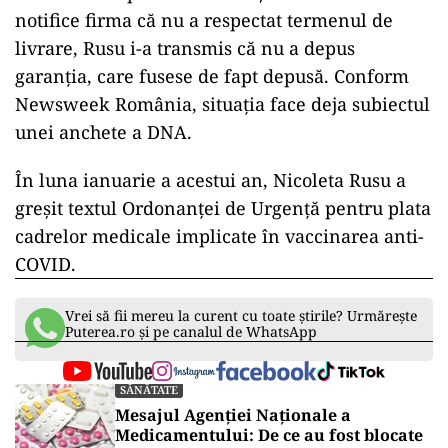
notifice firma că nu a respectat termenul de
livrare, Rusu i-a transmis că nu a depus
garanția, care fusese de fapt depusă. Conform
Newsweek România, situația face deja subiectul
unei anchete a DNA.
În luna ianuarie a acestui an, Nicoleta Rusu a
greșit textul Ordonanței de Urgență pentru plata
cadrelor medicale implicate în vaccinarea anti-
COVID.
ad