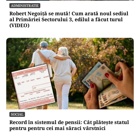
ADMINISTRATIE
Robert Negoiță se mută! Cum arată noul sediul
al Primăriei Sectorului 3, edilul a făcut turul
(VIDEO)
SOCIAL
Record în sistemul de pensii: Cât plătește statul
pentru pentru cei mai săraci vârstnici