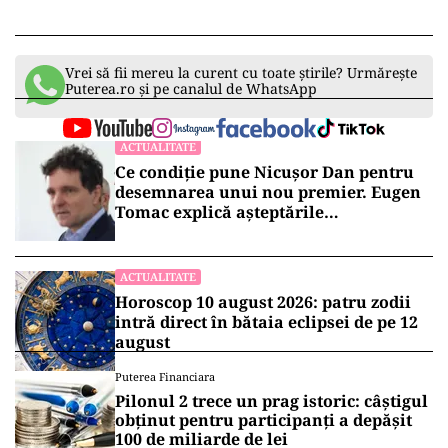
Vrei să fii mereu la curent cu toate știrile? Urmărește
Puterea.ro și pe canalul de WhatsApp
ACTUALITATE
Ce condiție pune Nicușor Dan pentru
desemnarea unui nou premier. Eugen
Tomac explică așteptările
președintelui
ACTUALITATE
Horoscop 10 august 2026: patru zodii
intră direct în bătaia eclipsei de pe 12
august
Puterea Financiara
Pilonul 2 trece un prag istoric: câștigul
obținut pentru participanți a depășit
100 de miliarde de lei