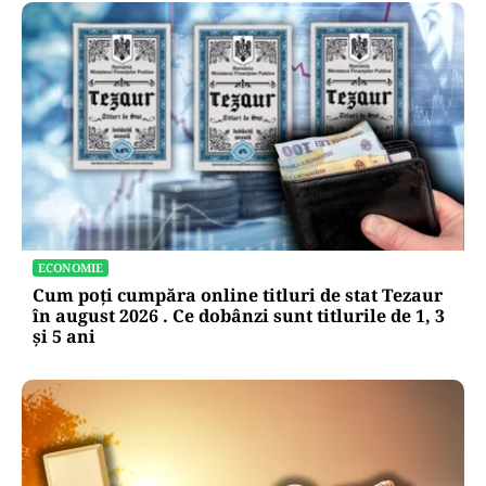
ECONOMIE
Cum poți cumpăra online titluri de stat Tezaur
în august 2026 . Ce dobânzi sunt titlurile de 1, 3
și 5 ani