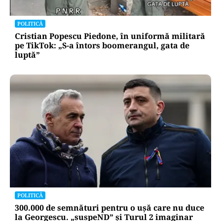
POLITICĂ
Cristian Popescu Piedone, în uniformă militară
pe TikTok: „S-a întors boomerangul, gata de
luptă”
POLITICĂ
300.000 de semnături pentru o ușă care nu duce
la Georgescu. „suspeND” și Turul 2 imaginar