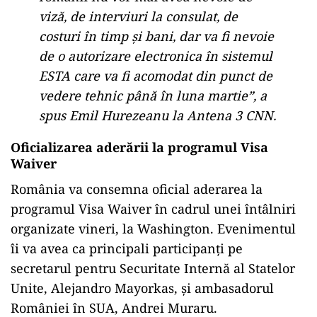
viză, de interviuri la consulat, de
costuri în timp și bani, dar va fi nevoie
de o autorizare electronica în sistemul
ESTA care va fi acomodat din punct de
vedere tehnic până în luna martie”, a
spus Emil Hurezeanu la Antena 3 CNN.
Oficializarea aderării la programul Visa
Waiver
România va consemna oficial aderarea la
programul Visa Waiver în cadrul unei întâlniri
organizate vineri, la Washington. Evenimentul
îi va avea ca principali participanți pe
secretarul pentru Securitate Internă al Statelor
Unite, Alejandro Mayorkas, și ambasadorul
României în SUA, Andrei Muraru.