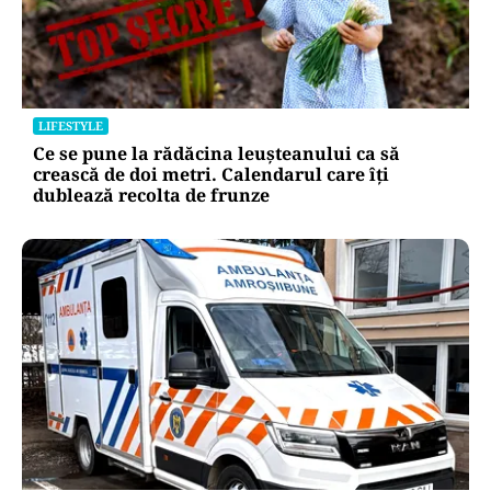
LIFESTYLE
Ce se pune la rădăcina leușteanului ca să
crească de doi metri. Calendarul care îți
dublează recolta de frunze