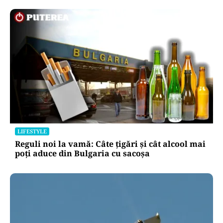
LIFESTYLE
Reguli noi la vamă: Câte țigări și cât alcool mai
poți aduce din Bulgaria cu sacoșa