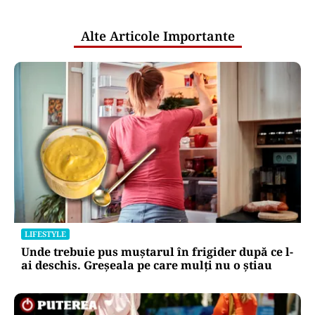
publice
Alte Articole Importante
LIFESTYLE
Unde trebuie pus muștarul în frigider după ce l-
ai deschis. Greșeala pe care mulți nu o știau