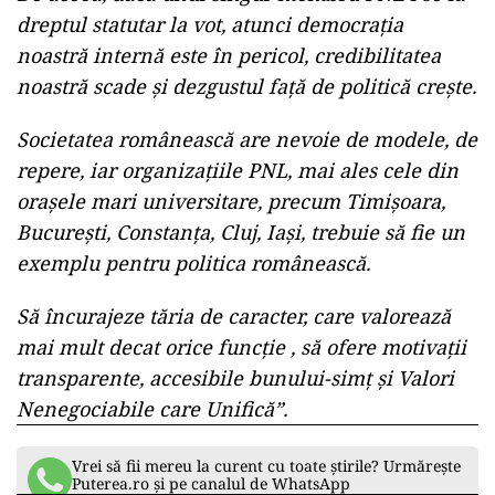
dreptul statutar la vot, atunci democrația
noastră internă este în pericol, credibilitatea
noastră scade și dezgustul față de politică crește.
Societatea românească are nevoie de modele, de
repere, iar organizațiile PNL, mai ales cele din
orașele mari universitare, precum Timișoara,
București, Constanța, Cluj, Iași, trebuie să fie un
exemplu pentru politica românească.
Să încurajeze tăria de caracter, care valorează
mai mult decat orice funcție , să ofere motivații
transparente, accesibile bunului-simț și Valori
Nenegociabile care Unifică”.
Vrei să fii mereu la curent cu toate știrile? Urmărește
Puterea.ro și pe canalul de WhatsApp