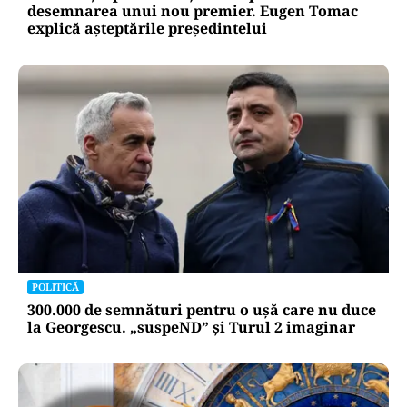
desemnarea unui nou premier. Eugen Tomac
explică așteptările președintelui
POLITICĂ
300.000 de semnături pentru o ușă care nu duce
la Georgescu. „suspeND” și Turul 2 imaginar