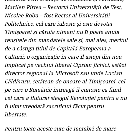
Marilen Pirtea – Rectorul Universității de Vest,
Nicolae Robu – fost Rector al Universității
Politehnice, cel care iubește și este devotat
Timișoarei și căruia nimeni nu îi poate anula
reușitele din mandatele sale și, mai ales, meritul
de a câștiga titlul de Capitală Europeană a
Culturii; o organizație în care îl aștept din nou
implicat pe vechiul liberal Ciprian Jichici, astăzi
director regional la Microsoft sau unde Lucian
Căldăraru, cetățean de onoare al Timișoarei, cel
pe care o Românie întreagă îl cunoște ca fiind
cel care a fluturat steagul Revoluției pentru a nu
fi uitat vreodată sacrificiul făcut pentru
libertate.
Pentru toate aceste sute de membri de mare