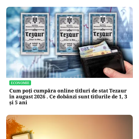
ECONOMIE
Cum poți cumpăra online titluri de stat Tezaur
în august 2026 . Ce dobânzi sunt titlurile de 1, 3
și 5 ani