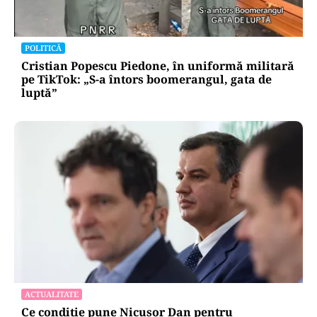
POLITICĂ
Cristian Popescu Piedone, în uniformă militară
pe TikTok: „S-a întors boomerangul, gata de
luptă”
ACTUALITATE
Ce condiție pune Nicușor Dan pentru