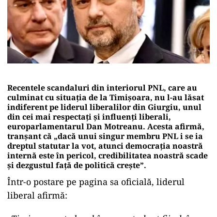
Recentele scandaluri din interiorul PNL, care au
culminat cu situația de la Timișoara, nu l-au lăsat
indiferent pe liderul liberalilor din Giurgiu, unul
din cei mai respectați și influenți liberali,
europarlamentarul Dan Motreanu. Acesta afirmă,
tranșant că „dacă unui singur membru PNL i se ia
dreptul statutar la vot, atunci democrația noastră
internă este în pericol, credibilitatea noastră scade
și dezgustul față de politică crește”.
Într-o postare pe pagina sa oficială, liderul
liberal afirmă: