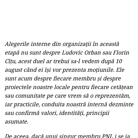
Alegerile interne din organizații în această
etapă nu sunt despre Ludovic Orban sau Florin
Cîțu, acest duel ar trebui sa-l vedem după 10
august când ei își vor prezenta moțiunile. Ele
sunt acum despre fiecare membru și despre
proiectele noastre locale pentru fiecare cetățean
sau comunitate pe care vrem să o reprezentăm,
iar practicile, conduita noastră internă dezminte
sau confirmă valori, identități, principii
asumate.
De aceea, dacă unui singur membru PNL i se ia