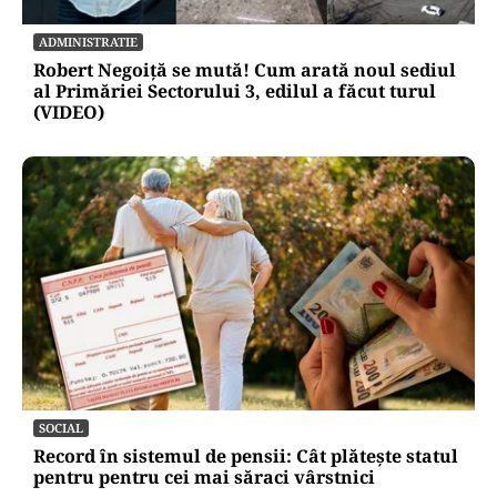
ADMINISTRATIE
Robert Negoiță se mută! Cum arată noul sediul
al Primăriei Sectorului 3, edilul a făcut turul
(VIDEO)
SOCIAL
Record în sistemul de pensii: Cât plătește statul
pentru pentru cei mai săraci vârstnici