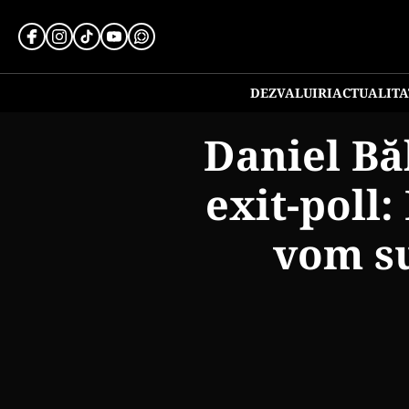
DEZVALUIRI
ACTUALITA
Daniel Bă
exit-poll
vom s