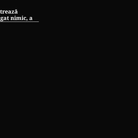
strează
gat nimic, a