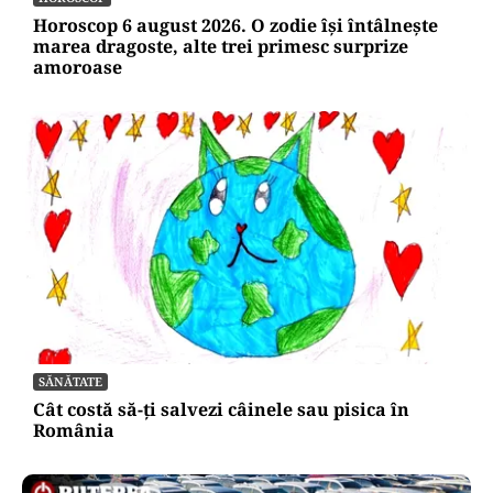
Horoscop 6 august 2026. O zodie își întâlnește
marea dragoste, alte trei primesc surprize
amoroase
SĂNĂTATE
Cât costă să-ți salvezi câinele sau pisica în
România