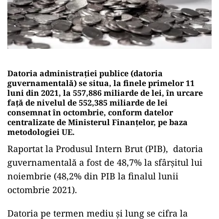
Datoria administraţiei publice (datoria
guvernamentală) se situa, la finele primelor 11
luni din 2021, la 557,886 miliarde de lei, în urcare
faţă de nivelul de 552,385 miliarde de lei
consemnat în octombrie, conform datelor
centralizate de Ministerul Finanţelor, pe baza
metodologiei UE.
Raportat la Produsul Intern Brut (PIB), datoria
guvernamentală a fost de 48,7% la sfârşitul lui
noiembrie (48,2% din PIB la finalul lunii
octombrie 2021).
Datoria pe termen mediu şi lung se cifra la