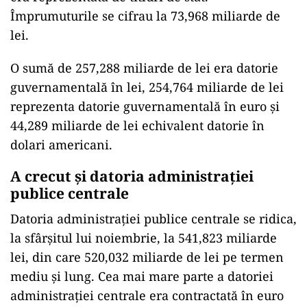
Împrumuturile se cifrau la 73,968 miliarde de
lei.
O sumă de 257,288 miliarde de lei era datorie
guvernamentală în lei, 254,764 miliarde de lei
reprezenta datorie guvernamentală în euro şi
44,289 miliarde de lei echivalent datorie în
dolari americani.
A crecut și datoria administrației
publice centrale
Datoria administraţiei publice centrale se ridica,
la sfârşitul lui noiembrie, la 541,823 miliarde
lei, din care 520,032 miliarde de lei pe termen
mediu şi lung. Cea mai mare parte a datoriei
administraţiei centrale era contractată în euro