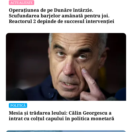
ACTUALITATE
Operațiunea de pe Dunăre întârzie.
Scufundarea barjelor amânată pentru joi.
Reactorul 2 depinde de succesul intervenției
POLITICĂ
Mesia și trădarea leului: Călin Georgescu a
intrat cu colțul capului în politica monetară