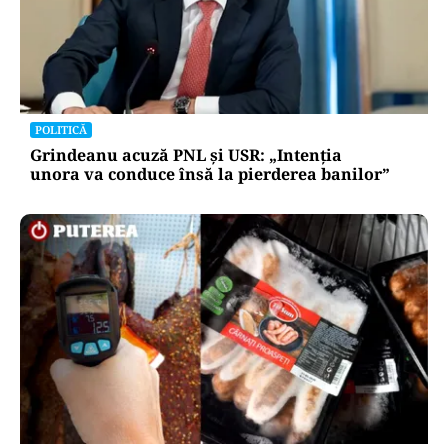
POLITICĂ
Grindeanu acuză PNL și USR: „Intenția
unora va conduce însă la pierderea banilor”