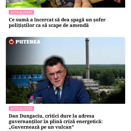
ACTUALITATE
Ce sumă a încercat să dea șpagă un șofer
polițiștilor ca să scape de amendă
ACTUALITATE
Dan Dungaciu, critici dure la adresa
guvernanților în plină criză energetică:
„Guvernează pe un vulcan”