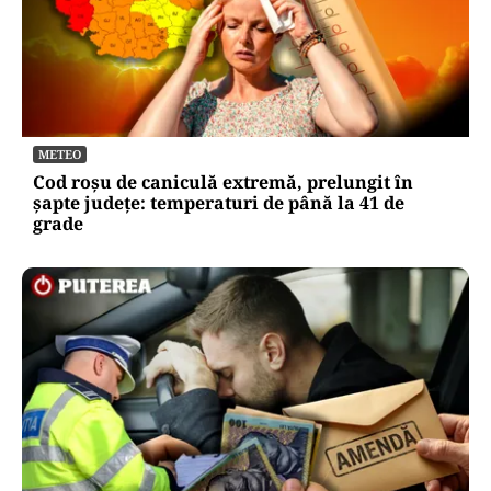
METEO
Cod roșu de caniculă extremă, prelungit în
șapte județe: temperaturi de până la 41 de
grade