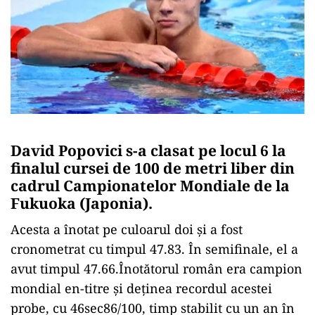
David Popovici s-a clasat pe locul 6 la
finalul cursei de 100 de metri liber din
cadrul Campionatelor Mondiale de la
Fukuoka (Japonia).
Acesta a înotat pe culoarul doi și a fost
cronometrat cu timpul 47.83. În semifinale, el a
avut timpul 47.66.Înotătorul român era campion
mondial en-titre și deținea recordul acestei
probe, cu 46sec86/100, timp stabilit cu un an în