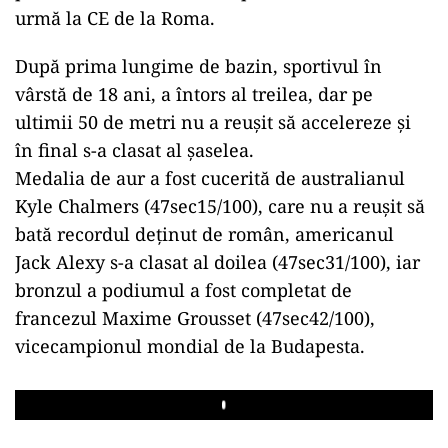
urmă la CE de la Roma.
După prima lungime de bazin, sportivul în
vârstă de 18 ani, a întors al treilea, dar pe
ultimii 50 de metri nu a reuşit să accelereze şi
în final s-a clasat al şaselea.
Medalia de aur a fost cucerită de australianul
Kyle Chalmers (47sec15/100), care nu a reușit să
bată recordul deținut de român, americanul
Jack Alexy s-a clasat al doilea (47sec31/100), iar
bronzul a podiumul a fost completat de
francezul Maxime Grousset (47sec42/100),
vicecampionul mondial de la Budapesta.
Play