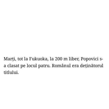
Marți, tot la Fukuoka, la 200 m liber, Popovici s-
a clasat pe locul patru. Românul era deţinătorul
titlului.