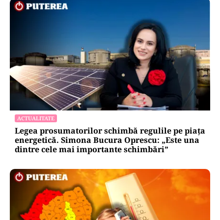
ACTUALITATE
Legea prosumatorilor schimbă regulile pe piața
energetică. Simona Bucura Oprescu: „Este una
dintre cele mai importante schimbări”