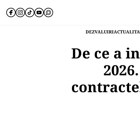
DEZVALUIRI
ACTUALITA
De ce a i
2026.
contracte