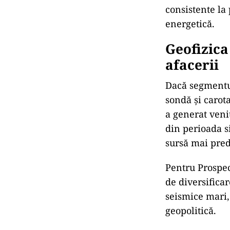
consistente la 
energetică.
Geofizica
afacerii
Dacă segmentul 
sondă și carot
a generat venit
din perioada s
sursă mai pred
Pentru Prospec
de diversificar
seismice mari, 
geopolitică.