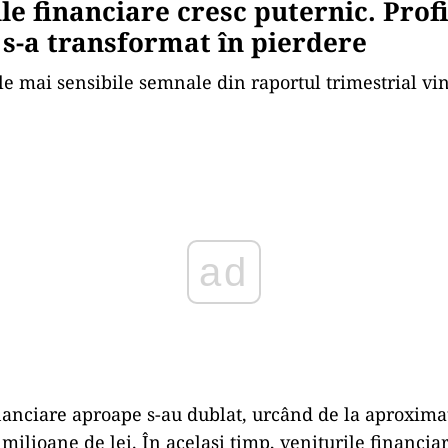
ile financiare cresc puternic. Profi
 s-a transformat în pierdere
le mai sensibile semnale din raportul trimestrial vi
ad
inanciare aproape s-au dublat, urcând de la aproxima
1 milioane de lei. În același timp, veniturile financia