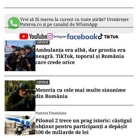
Vrei să fii mereu la curent cu toate știrile? Urmărește
Puterea.ro și pe canalul de WhatsApp
OPINII
Ambulanța era albă, dar prostia era
neagră. TikTok, toporul și România
care crede orice
OPINII
Meseria cu cele mai multe sinonime
din România
Puterea Financiara
Pilonul 2 trece un prag istoric: câștigul
obținut pentru participanți a depășit
100 de miliarde de lei