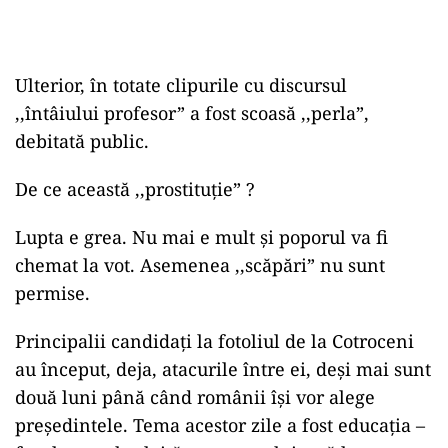
Ulterior, în totate clipurile cu discursul
,,întâiului profesor” a fost scoasă ,,perla”,
debitată public.
De ce această ,,prostituție” ?
Lupta e grea. Nu mai e mult și poporul va fi
chemat la vot. Asemenea ,,scăpări” nu sunt
permise.
Principalii candidați la fotoliul de la Cotroceni
au început, deja, atacurile între ei, deși mai sunt
două luni până când românii își vor alege
președintele. Tema acestor zile a fost educația –