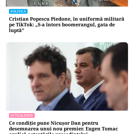
POLITICĂ
Cristian Popescu Piedone, în uniformă militară
pe TikTok: „S-a întors boomerangul, gata de
luptă”
ACTUALITATE
Ce condiție pune Nicușor Dan pentru
desemnarea unui nou premier. Eugen Tomac