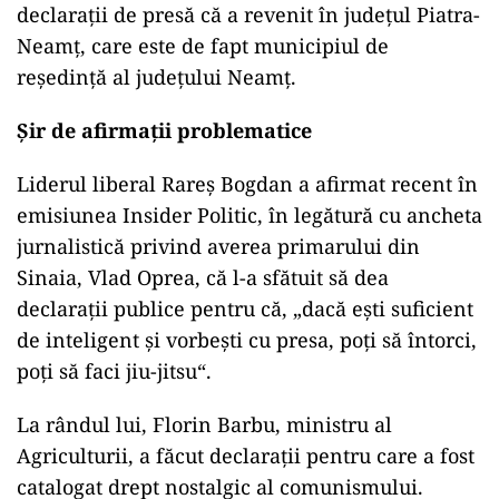
declarații de presă că a revenit în județul Piatra-
Neamț, care este de fapt municipiul de
reședință al județului Neamț.
Șir de afirmații problematice
Liderul liberal Rareș Bogdan a afirmat recent în
emisiunea Insider Politic, în legătură cu ancheta
jurnalistică privind averea primarului din
Sinaia, Vlad Oprea, că l-a sfătuit să dea
declarații publice pentru că, „dacă eşti suficient
de inteligent şi vorbeşti cu presa, poţi să întorci,
poţi să faci jiu-jitsu“.
La rândul lui, Florin Barbu, ministru al
Agriculturii, a făcut declarații pentru care a fost
catalogat drept nostalgic al comunismului.