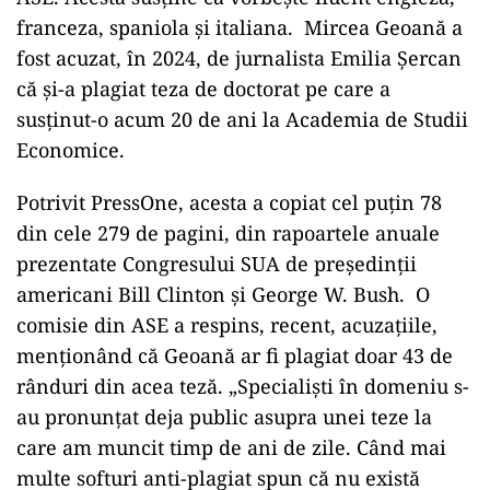
franceza, spaniola și italiana. Mircea Geoană a
fost acuzat, în 2024, de jurnalista Emilia Șercan
că și-a plagiat teza de doctorat pe care a
susținut-o acum 20 de ani la Academia de Studii
Economice.
Potrivit PressOne, acesta a copiat cel puțin 78
din cele 279 de pagini, din rapoartele anuale
prezentate Congresului SUA de președinții
americani Bill Clinton și George W. Bush. O
comisie din ASE a respins, recent, acuzațiile,
menționând că Geoană ar fi plagiat doar 43 de
rânduri din acea teză. „Specialiști în domeniu s-
au pronunțat deja public asupra unei teze la
care am muncit timp de ani de zile. Când mai
multe softuri anti-plagiat spun că nu există