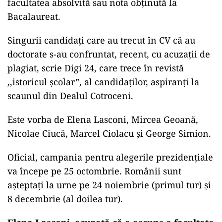
facultatea absolvită sau nota obținută la
Bacalaureat.
Singurii candidați care au trecut în CV că au
doctorate s-au confruntat, recent, cu acuzații de
plagiat, scrie Digi 24, care trece în revistă
,,istoricul școlar”, al candidaților, aspiranți la
scaunul din Dealul Cotroceni.
Este vorba de Elena Lasconi, Mircea Geoană,
Nicolae Ciucă, Marcel Ciolacu și George Simion.
Oficial, campania pentru alegerile prezidențiale
va începe pe 25 octombrie. Românii sunt
așteptați la urne pe 24 noiembrie (primul tur) și
8 decembrie (al doilea tur).