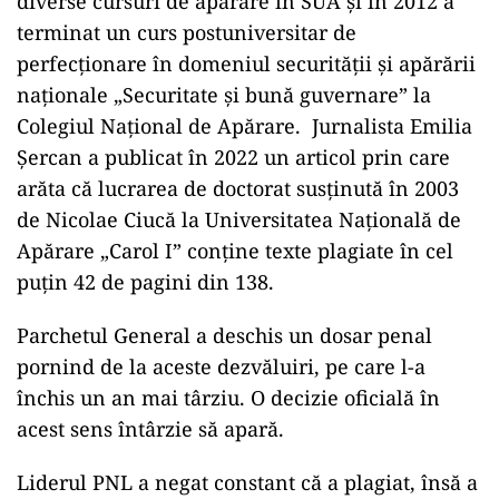
diverse cursuri de apărare în SUA și în 2012 a
terminat un curs postuniversitar de
perfecționare în domeniul securității și apărării
naționale „Securitate și bună guvernare” la
Colegiul Național de Apărare. Jurnalista Emilia
Șercan a publicat în 2022 un articol prin care
arăta că lucrarea de doctorat susținută în 2003
de Nicolae Ciucă la Universitatea Națională de
Apărare „Carol I” conține texte plagiate în cel
puțin 42 de pagini din 138.
Parchetul General a deschis un dosar penal
pornind de la aceste dezvăluiri, pe care l-a
închis un an mai târziu. O decizie oficială în
acest sens întârzie să apară.
Liderul PNL a negat constant că a plagiat, însă a