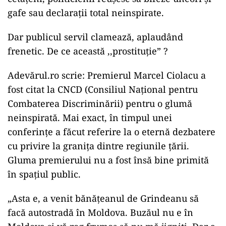
gafe sau declarații total neinspirate.
Dar publicul servil clamează, aplaudând
frenetic. De ce această ,,prostituție” ?
Adevărul.ro scrie: Premierul Marcel Ciolacu a
fost citat la CNCD (Consiliul Național pentru
Combaterea Discriminării) pentru o glumă
neinspirată. Mai exact, în timpul unei
conferințe a făcut referire la o eternă dezbatere
cu privire la granița dintre regiunile țării.
Gluma premierului nu a fost însă bine primită
în spațiul public.
„Asta e, a venit bănățeanul de Grindeanu să
facă autostradă în Moldova. Buzăul nu e în