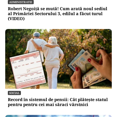
ADMINISTRATIE
Robert Negoiță se mută! Cum arată noul sediul
al Primăriei Sectorului 3, edilul a făcut turul
(VIDEO)
SOCIAL
Record în sistemul de pensii: Cât plătește statul
pentru pentru cei mai săraci vârstnici