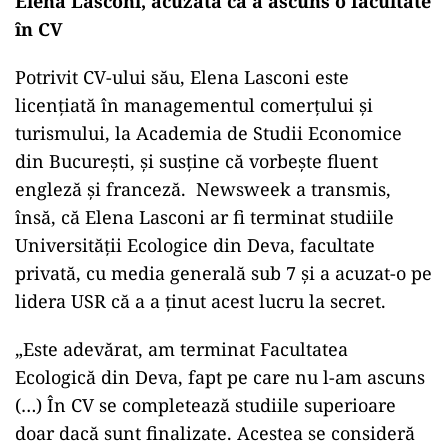
Elena Lasconi, acuzată că a ascuns o facultate
în CV
Potrivit CV-ului său, Elena Lasconi este
licențiată în managementul comerțului și
turismului, la Academia de Studii Economice
din București, și susține că vorbește fluent
engleză și franceză. Newsweek a transmis,
însă, că Elena Lasconi ar fi terminat studiile
Universității Ecologice din Deva, facultate
privată, cu media generală sub 7 și a acuzat-o pe
lidera USR că a a ținut acest lucru la secret.
„Este adevărat, am terminat Facultatea
Ecologică din Deva, fapt pe care nu l-am ascuns
(…) În CV se completează studiile superioare
doar dacă sunt finalizate. Acestea se consideră