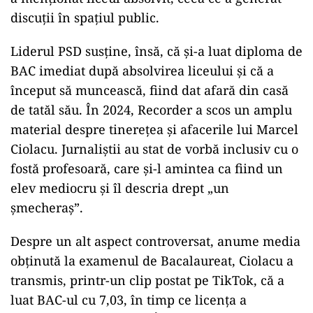
discuții în spațiul public.
Liderul PSD susține, însă, că și-a luat diploma de
BAC imediat după absolvirea liceului și că a
început să muncească, fiind dat afară din casă
de tatăl său. În 2024, Recorder a scos un amplu
material despre tinerețea și afacerile lui Marcel
Ciolacu. Jurnaliștii au stat de vorbă inclusiv cu o
fostă profesoară, care și-l amintea ca fiind un
elev mediocru și îl descria drept „un
șmecheraș”.
Despre un alt aspect controversat, anume media
obținută la examenul de Bacalaureat, Ciolacu a
transmis, printr-un clip postat pe TikTok, că a
luat BAC-ul cu 7,03, în timp ce licența a