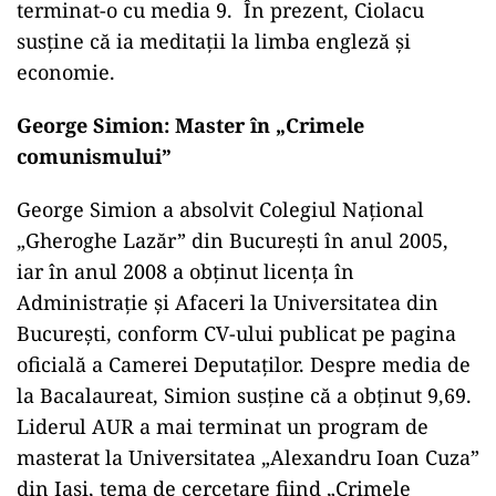
terminat-o cu media 9. În prezent, Ciolacu
susține că ia meditații la limba engleză și
economie.
George Simion: Master în „Crimele
comunismului”
George Simion a absolvit Colegiul Național
„Gheroghe Lazăr” din București în anul 2005,
iar în anul 2008 a obținut licența în
Administrație și Afaceri la Universitatea din
București, conform CV-ului publicat pe pagina
oficială a Camerei Deputaților. Despre media de
la Bacalaureat, Simion susține că a obținut 9,69.
Liderul AUR a mai terminat un program de
masterat la Universitatea „Alexandru Ioan Cuza”
din Iași, tema de cercetare fiind „Crimele