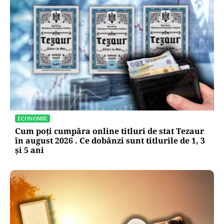
ECONOMIE
Cum poți cumpăra online titluri de stat Tezaur
în august 2026 . Ce dobânzi sunt titlurile de 1, 3
și 5 ani