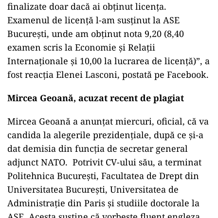
finalizate doar dacă ai obținut licența.
Examenul de licență l-am susținut la ASE
București, unde am obținut nota 9,20 (8,40
examen scris la Economie și Relații
Internaționale și 10,00 la lucrarea de licență)”, a
fost reacția Elenei Lasconi, postată pe Facebook.
Mircea Geoană, acuzat recent de plagiat
Mircea Geoană a anunțat miercuri, oficial, că va
candida la alegerile prezidențiale, după ce și-a
dat demisia din funcția de secretar general
adjunct NATO. Potrivit CV-ului său, a terminat
Politehnica București, Facultatea de Drept din
Universitatea București, Universitatea de
Administrație din Paris și studiile doctorale la
ASE. Acesta susține că vorbește fluent engleza,