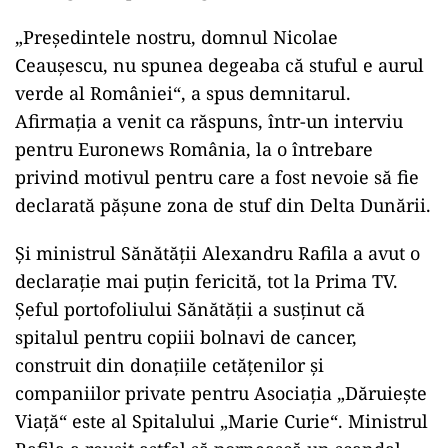
„Președintele nostru, domnul Nicolae
Ceauşescu, nu spunea degeaba că stuful e aurul
verde al României“, a spus demnitarul.
Afirmația a venit ca răspuns, într-un interviu
pentru Euronews România, la o întrebare
privind motivul pentru care a fost nevoie să fie
declarată păşune zona de stuf din Delta Dunării.
Și ministrul Sănătății Alexandru Rafila a avut o
declarație mai puțin fericită, tot la Prima TV.
Șeful portofoliului Sănătății a susținut că
spitalul pentru copiii bolnavi de cancer,
construit din donațiile cetățenilor și
companiilor private pentru Asociația „Dăruiește
Viață“ este al Spitalului „Marie Curie“. Ministrul