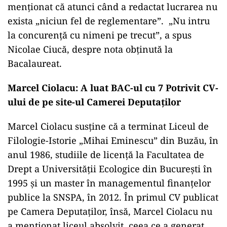
menționat că atunci când a redactat lucrarea nu
exista „niciun fel de reglementare”. „Nu intru
la concurență cu nimeni pe trecut”, a spus
Nicolae Ciucă, despre nota obținută la
Bacalaureat.
Marcel Ciolacu: A luat BAC-ul cu 7 Potrivit CV-
ului de pe site-ul Camerei Deputaților
Marcel Ciolacu susține că a terminat Liceul de
Filologie-Istorie „Mihai Eminescu” din Buzău, în
anul 1986, studiile de licență la Facultatea de
Drept a Universității Ecologice din București în
1995 și un master în managementul finanțelor
publice la SNSPA, în 2012. În primul CV publicat
pe Camera Deputaților, însă, Marcel Ciolacu nu
a menționat liceul absolvit, ceea ce a generat