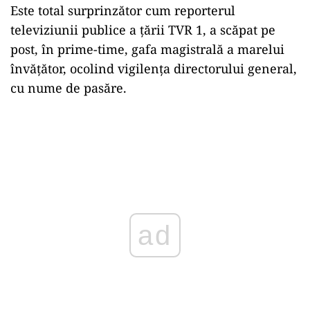
Este total surprinzător cum reporterul
televiziunii publice a țării TVR 1, a scăpat pe
post, în prime-time, gafa magistrală a marelui
învățător, ocolind vigilența directorului general,
cu nume de pasăre.
ad