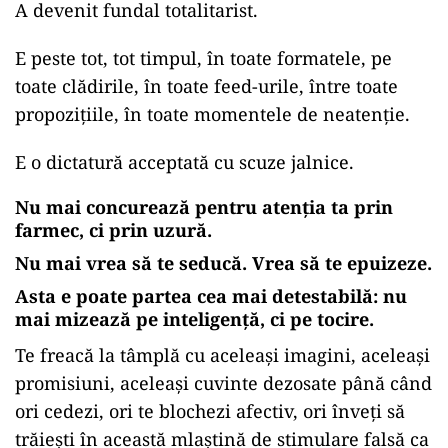
A devenit fundal totalitarist.
E peste tot, tot timpul, în toate formatele, pe
toate clădirile, în toate feed-urile, între toate
propozițiile, în toate momentele de neatenție.
E o dictatură acceptată cu scuze jalnice.
Nu mai concurează pentru atenția ta prin
farmec, ci prin uzură.
Nu mai vrea să te seducă. Vrea să te epuizeze.
Asta e poate partea cea mai detestabilă: nu
mai mizează pe inteligență, ci pe tocire.
Te freacă la tâmplă cu aceleași imagini, aceleași
promisiuni, aceleași cuvinte dezosate până când
ori cedezi, ori te blochezi afectiv, ori înveți să
trăiești în această mlaștină de stimulare falsă ca