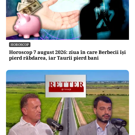
HOROSCOP
Horoscop 7 august 2026: ziua în care Berbecii își
pierd răbdarea, iar Taurii pierd bani