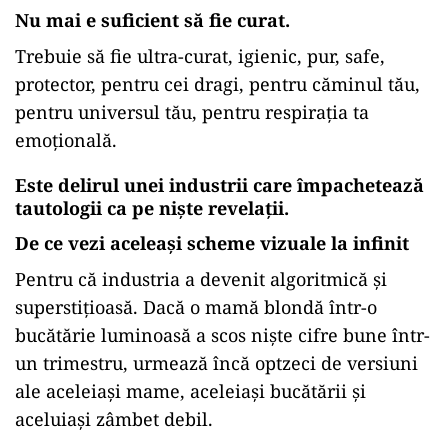
Nu mai e suficient să fie curat.
Trebuie să fie ultra-curat, igienic, pur, safe,
protector, pentru cei dragi, pentru căminul tău,
pentru universul tău, pentru respirația ta
emoțională.
Este delirul unei industrii care împachetează
tautologii ca pe niște revelații.
De ce vezi aceleași scheme vizuale la infinit
Pentru că industria a devenit algoritmică și
superstițioasă. Dacă o mamă blondă într-o
bucătărie luminoasă a scos niște cifre bune într-
un trimestru, urmează încă optzeci de versiuni
ale aceleiași mame, aceleiași bucătării și
aceluiași zâmbet debil.