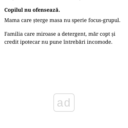
Copilul nu ofensează.
Mama care șterge masa nu sperie focus-grupul.
Familia care miroase a detergent, măr copt și
credit ipotecar nu pune întrebări incomode.
ad