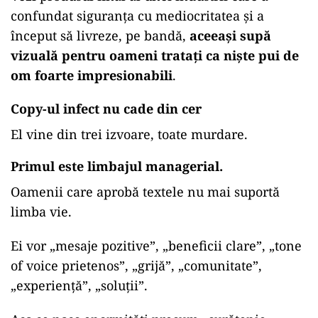
confundat siguranța cu mediocritatea și a
început să livreze, pe bandă,
aceeași supă
vizuală pentru oameni tratați ca niște pui de
om foarte impresionabili
.
Copy-ul infect nu cade din cer
El vine din trei izvoare, toate murdare.
Primul este limbajul managerial.
Oamenii care aprobă textele nu mai suportă
limba vie.
Ei vor „mesaje pozitive”, „beneficii clare”, „tone
of voice prietenos”, „grijă”, „comunitate”,
„experiență”, „soluții”.