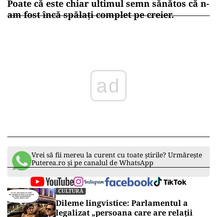
Poate că este chiar ultimul semn sănătos că n-
am fost încă spălați complet pe creier.
ad
Vrei să fii mereu la curent cu toate știrile? Urmărește
Puterea.ro și pe canalul de WhatsApp
CULTURĂ
Dileme lingvistice: Parlamentul a
legalizat „persoana care are relații