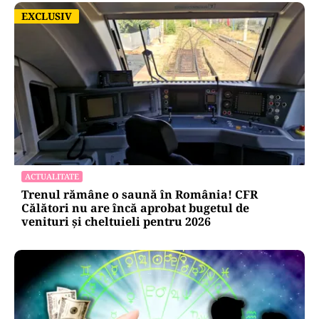
EXCLUSIV
EXCLUSIV
ACTUALITATE
Trenul rămâne o saună în România! CFR
Călători nu are încă aprobat bugetul de
venituri și cheltuieli pentru 2026