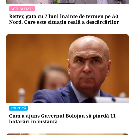
ACTUALITATE
Retter, gata cu 7 luni înainte de termen pe A0
Nord. Care este situația reală a descărcărilor
POLITICĂ
Cum a ajuns Guvernul Bolojan să piardă 11
hotărâri în instanță