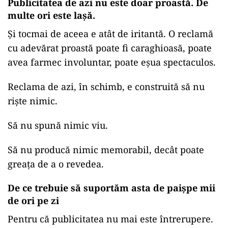
Publicitatea de azi nu este doar proastă. De
multe ori este lașă.
Și tocmai de aceea e atât de iritantă. O reclamă
cu adevărat proastă poate fi caraghioasă, poate
avea farmec involuntar, poate eșua spectaculos.
Reclama de azi, în schimb, e construită să nu
riște nimic.
Să nu spună nimic viu.
Să nu producă nimic memorabil, decât poate
greața de a o revedea.
De ce trebuie să suportăm asta de paișpe mii
de ori pe zi
Pentru că publicitatea nu mai este întrerupere.