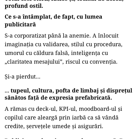
profund ostil.
Ce s-a întâmplat, de fapt, cu lumea
publicitară
S-a corporatizat până la anemie. A înlocuit
imaginația cu validarea, stilul cu procedura,
umorul cu căldura falsă, inteligența cu
„claritatea mesajului”, riscul cu convenția.
Și-a pierdut…
tupeul, cultura, pofta de limbaj și disprețul
…
sănătos față de expresia prefabricată.
A rămas cu deck-ul, KPI-ul, moodboard-ul și
copilul care aleargă prin iarbă ca să vândă
credite, șervețele umede și asigurări.