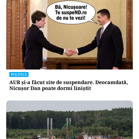
POLITICĂ
AUR și-a făcut site de suspendare. Deocamdată,
Nicușor Dan poate dormi liniștit