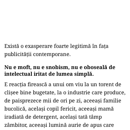
Există o exasperare foarte legitimă în fața
publicității contemporane.
Nu e moft, nu e snobism, nu e oboseală de
intelectual iritat de lumea simplă.
E reacția firească a unui om viu la un torent de
clișee bine bugetate, la o industrie care produce,
de paisprezece mii de ori pe zi, aceeași familie
bucolică, același copil fericit, aceeași mamă
iradiată de detergent, același tată tâmp
zâmbitor, aceeași lumină aurie de apus care