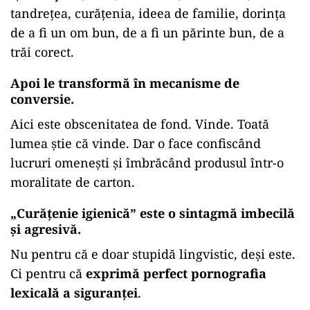
tandrețea, curățenia, ideea de familie, dorința
de a fi un om bun, de a fi un părinte bun, de a
trăi corect.
Apoi le transformă în mecanisme de
conversie.
Aici este obscenitatea de fond. Vinde. Toată
lumea știe că vinde. Dar o face confiscând
lucruri omenești și îmbrăcând produsul într-o
moralitate de carton.
„
Curățenie igienică” este o sintagmă imbecilă
și agresivă.
Nu pentru că e doar stupidă lingvistic, deși este.
Ci pentru că
exprimă perfect pornografia
lexicală a siguranței
.