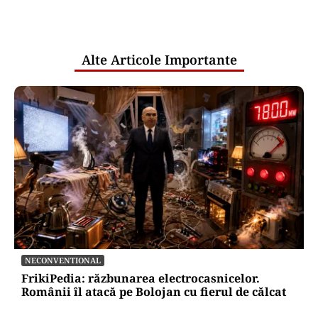
comunicările oficiale și cine răspunde
pentru mentenanța IT a instituțiilor
publice
Alte Articole Importante
NECONVENTIONAL
FrikiPedia: răzbunarea electrocasnicelor.
Românii îl atacă pe Bolojan cu fierul de călcat