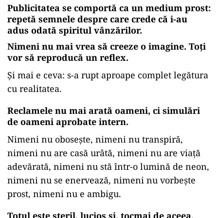
Publicitatea se comportă ca un medium prost:
repetă semnele despre care crede că i-au
adus odată spiritul vânzărilor
.
Nimeni nu mai vrea să creeze o imagine. Toți
vor să reproducă un reflex.
Și mai e ceva: s-a rupt aproape complet legătura
cu realitatea.
Reclamele nu mai arată oameni, ci simulări
de oameni aprobate intern
.
Nimeni nu obosește, nimeni nu transpiră,
nimeni nu are casă urâtă, nimeni nu are viață
adevărată, nimeni nu stă într-o lumină de neon,
nimeni nu se enervează, nimeni nu vorbește
prost, nimeni nu e ambigu.
Totul este steril, lucios și, tocmai de aceea,