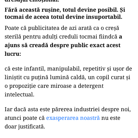
Fără această rușine, totul devine posibil. Și
tocmai de aceea totul devine insuportabil.
Poate că publicitatea de azi arată ca o creșă
sterilă pentru adulți creduli tocmai fiindcă
a
ajuns să creadă despre public exact acest
lucru:
că este infantil, manipulabil, repetitiv și ușor de
liniștit cu puțină lumină caldă, un copil curat și
o propoziție care miroase a detergent
intelectual.
Iar dacă asta este părerea industriei despre noi,
atunci poate că
exasperarea noastră
nu este
doar justificată.