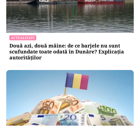
ACTUALITATE
Două azi, două mâine: de ce barjele nu sunt
scufundate toate odată în Dunăre? Explicația
autorităților