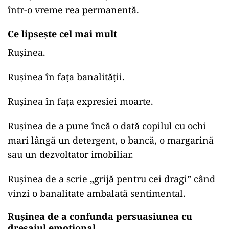
într-o vreme rea permanentă.
Ce lipsește cel mai mult
Rușinea.
Rușinea în fața banalității.
Rușinea în fața expresiei moarte.
Rușinea de a pune încă o dată copilul cu ochi
mari lângă un detergent, o bancă, o margarină
sau un dezvoltator imobiliar.
Rușinea de a scrie „grijă pentru cei dragi” când
vinzi o banalitate ambalată sentimental.
Rușinea de a confunda persuasiunea cu
dresajul emoțional.