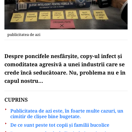
publicitatea de azi
Despre poncifele nesfârșite, copy-ul infect și
comoditatea agresivă a unei industrii care se
crede încă seducătoare. Nu, problema nu e în
capul nostru…
CUPRINS
Publicitatea de azi este, în foarte multe cazuri, un
cimitir de clișee bine bugetate.
De ce sunt peste tot copii și familii bucolice