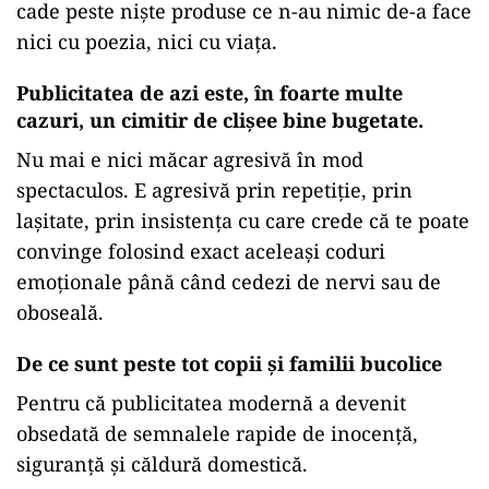
cade peste niște produse ce n-au nimic de-a face
nici cu poezia, nici cu viața.
Publicitatea de azi este, în foarte multe
cazuri, un cimitir de clișee bine bugetate.
Nu mai e nici măcar agresivă în mod
spectaculos. E agresivă prin repetiție, prin
lașitate, prin insistența cu care crede că te poate
convinge folosind exact aceleași coduri
emoționale până când cedezi de nervi sau de
oboseală.
De ce sunt peste tot copii și familii bucolice
Pentru că publicitatea modernă a devenit
obsedată de semnalele rapide de inocență,
siguranță și căldură domestică.