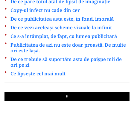
De ce pare totul atât de lipsit de imaginație
Copy-ul infect nu cade din cer
De ce publicitatea asta este, în fond, imorală
De ce vezi aceleași scheme vizuale la infinit
Ce s-a întâmplat, de fapt, cu lumea publicitară
Publicitatea de azi nu este doar proastă. De multe
ori este lașă.
De ce trebuie să suportăm asta de paișpe mii de
ori pe zi
Ce lipsește cel mai mult
Play