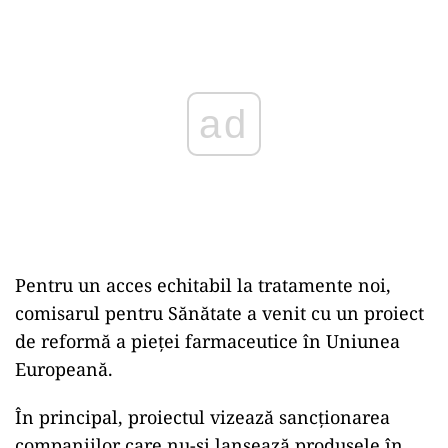
Play
Pentru un acces echitabil la tratamente noi,
comisarul pentru Sănătate a venit cu un proiect
de reformă a pieței farmaceutice în Uniunea
Europeană.
În principal, proiectul vizează sancționarea
companiilor care nu-și lansează produsele în