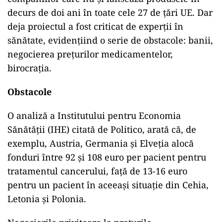
decurs de doi ani în toate cele 27 de țări UE. Dar
deja proiectul a fost criticat de experții în
sănătate, evidențiind o serie de obstacole: banii,
negocierea prețurilor medicamentelor,
birocrația.
Obstacole
O analiză a Institutului pentru Economia
Sănătății (IHE) citată de Politico, arată că, de
exemplu, Austria, Germania și Elveția alocă
fonduri între 92 și 108 euro per pacient pentru
tratamentul cancerului, față de 13-16 euro
pentru un pacient în aceeași situație din Cehia,
Letonia și Polonia.