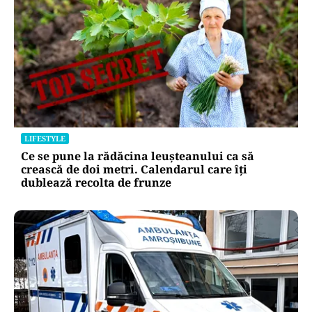
LIFESTYLE
Ce se pune la rădăcina leușteanului ca să
crească de doi metri. Calendarul care îți
dublează recolta de frunze