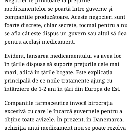
Negocierile privitoare la prețurile
medicamentelor se poartă între guverne și
companiile producătoare. Aceste negocieri sunt
foarte discrete, chiar secrete, tocmai pentru a nu
se afla cât este dispus un guvern sau altul să dea
pentru același medicament.
Evident, lansarea medicamentului va avea loc
în țările dispuse să suporte prețurile cele mai
mari, adică în țările bogate. Este explicația
principală de ce noile tratamente ajung cu
întârziere de 1-2 ani în țări din Europa de Est.
Companiile farmaceutice invocă birocrația
excesivă cu care le încarcă guvernele pentru a
obține toate avizele. În prezent, în Danemarca,
achiziția unui medicament nou se poate rezolva