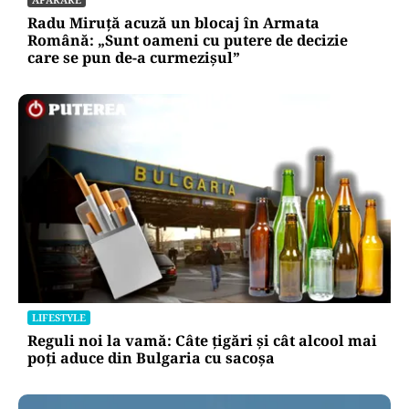
Radu Miruță acuză un blocaj în Armata
Română: „Sunt oameni cu putere de decizie
care se pun de-a curmezișul”
LIFESTYLE
Reguli noi la vamă: Câte țigări și cât alcool mai
poți aduce din Bulgaria cu sacoșa