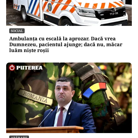
SOCIAL
Ambulanța cu escală la aprozar. Dacă vrea
Dumnezeu, pacientul ajunge; dacă nu, măcar
luăm niște roșii
APĂRARE