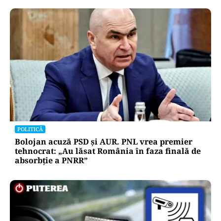
POLITICĂ
Bolojan acuză PSD și AUR. PNL vrea premier
tehnocrat: „Au lăsat România în faza finală de
absorbţie a PNRR”