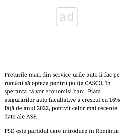
ad
Preţurile mari din service-urile auto îi fac pe
români să opteze pentru poliţe CASCO, în
speranţa că vor economisi bani. Piaţa
asigurărilor auto facultative a crescut cu 16%
faţă de anul 2022, potrivit celor mai recente
date ale ASF.
PSD este partidul care introduce în România