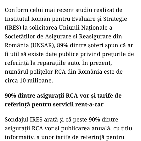
Conform celui mai recent studiu realizat de
Institutul Român pentru Evaluare și Strategie
(IRES) la solicitarea Uniunii Naționale a
Societăților de Asigurare și Reasigurare din
România (UNSAR), 89% dintre șoferi spun că ar
fi util să existe date publice privind prețurile de
referință la reparațiile auto. În prezent,
numărul polițelor RCA din România este de
circa 10 milioane.
90% dintre asigurații RCA vor și tarife de
referință pentru servicii rent-a-car
Sondajul IRES arată și că peste 90% dintre
asigurații RCA vor și publicarea anuală, cu titlu
informativ, a unor tarife de referință pentru