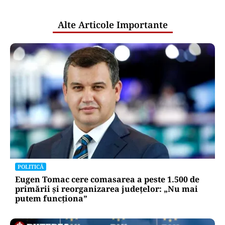
publice
Alte Articole Importante
POLITICĂ
Eugen Tomac cere comasarea a peste 1.500 de
primării și reorganizarea județelor: „Nu mai
putem funcționa”