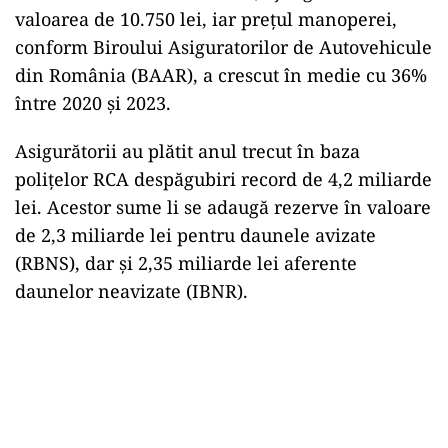
valoarea de 10.750 lei, iar prețul manoperei,
conform Biroului Asiguratorilor de Autovehicule
din România (BAAR), a crescut în medie cu 36%
între 2020 și 2023.
Asigurătorii au plătit anul trecut în baza
polițelor RCA despăgubiri record de 4,2 miliarde
lei. Acestor sume li se adaugă rezerve în valoare
de 2,3 miliarde lei pentru daunele avizate
(RBNS), dar și 2,35 miliarde lei aferente
daunelor neavizate (IBNR).