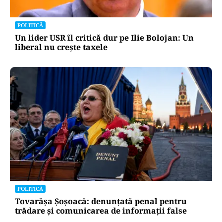
POLITICĂ
Un lider USR îl critică dur pe Ilie Bolojan: Un
liberal nu crește taxele
POLITICĂ
Tovarășa Șoșoacă: denunțată penal pentru
trădare și comunicarea de informații false