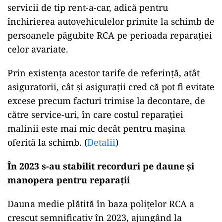
servicii de tip rent-a-car, adică pentru
închirierea autovehiculelor primite la schimb de
persoanele păgubite RCA pe perioada reparației
celor avariate.
Prin existența acestor tarife de referință, atât
asiguratorii, cât și asigurații cred că pot fi evitate
excese precum facturi trimise la decontare, de
către service-uri, în care costul reparației
malinii este mai mic decât pentru mașina
oferită la schimb. (
Detalii
)
În 2023 s-au stabilit recorduri pe daune și
manopera pentru reparații
Dauna medie plătită în baza polițelor RCA a
crescut semnificativ în 2023, ajungând la