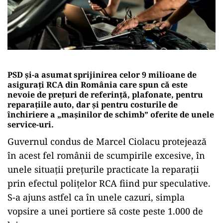
PSD și-a asumat sprijinirea celor 9 milioane de
asigurați RCA din România care spun că este
nevoie de prețuri de referință, plafonate, pentru
reparațiile auto, dar și pentru costurile de
închiriere a „mașinilor de schimb” oferite de unele
service-uri.
Guvernul condus de Marcel Ciolacu protejează
în acest fel românii de scumpirile excesive, în
unele situații prețurile practicate la reparații
prin efectul polițelor RCA fiind pur speculative.
S-a ajuns astfel ca în unele cazuri, simpla
vopsire a unei portiere să coste peste 1.000 de