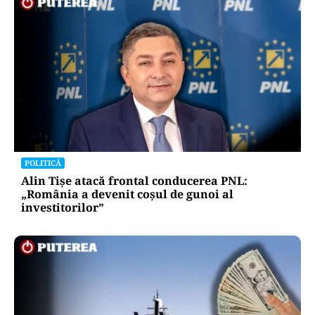
POLITICĂ
Alin Tișe atacă frontal conducerea PNL:
„România a devenit coșul de gunoi al
investitorilor”