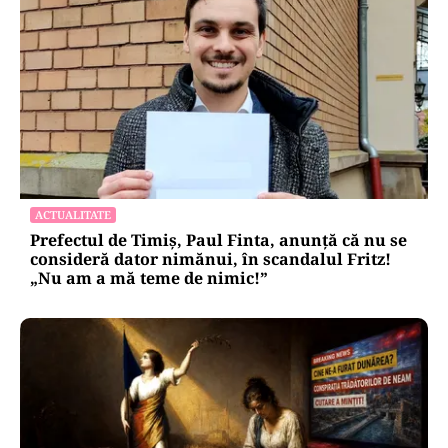
ACTUALITATE
Prefectul de Timiș, Paul Finta, anunță că nu se
consideră dator nimănui, în scandalul Fritz!
„Nu am a mă teme de nimic!”