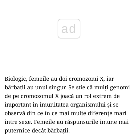
Biologic, femeile au doi cromozomi X, iar
bărbații au unul singur. Se știe că mulți genomi
de pe cromozomul X joacă un rol extrem de
important în imunitatea organismului și se
observă din ce în ce mai multe diferențe mari
între sexe. Femeile au răspunsurile imune mai
puternice decât bărbații.