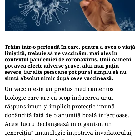
Trăim într-o perioadă în care, pentru a avea o viață
liniștită, trebuie să ne vaccinăm, mai ales în
contextul pandemiei de coronavirus. Unii oameni
pot avea efecte adverse grave, alții mai puțin
severe, iar alte persoane pot pur și simplu să nu
simtă absolut nimic după ce se vaccinează.
Un vaccin este un produs medicamentos
biologic care are ca scop inducerea unui
răspuns imun și implicit protecție imună
dobândită față de o anumită boală infecțioase.
Acest lucru declanșează în organism un
„exercițiu” imunologic împotriva invadatorului,