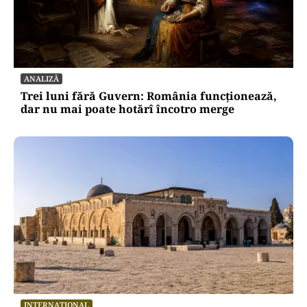
ANALIZĂ
Trei luni fără Guvern: România funcționează,
dar nu mai poate hotărî încotro merge
INTERNAȚIONAL