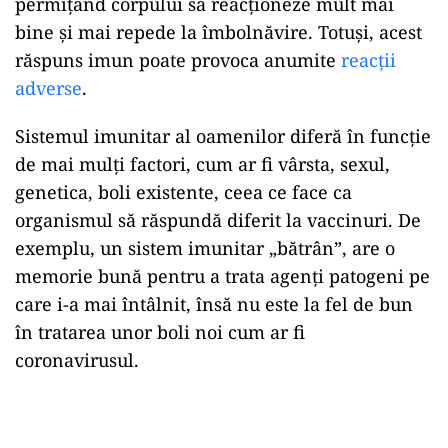
permițând corpului să reacționeze mult mai
bine și mai repede la îmbolnăvire. Totuși, acest
răspuns imun poate provoca anumite
reacții
adverse
.
Sistemul imunitar al oamenilor diferă în funcție
de mai mulți factori, cum ar fi vârsta, sexul,
genetica, boli existente, ceea ce face ca
organismul să răspundă diferit la vaccinuri. De
exemplu, un sistem imunitar „bătrân”, are o
memorie bună pentru a trata agenți patogeni pe
care i-a mai întâlnit, însă nu este la fel de bun
în tratarea unor boli noi cum ar fi
coronavirusul.
Play