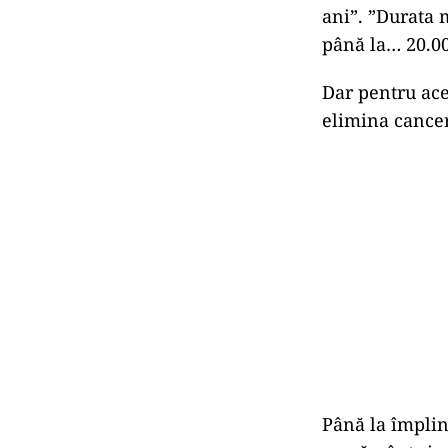
ani”. ”Durata 
până la… 20.00
Dar pentru ace
elimina cancer
Până la împlin