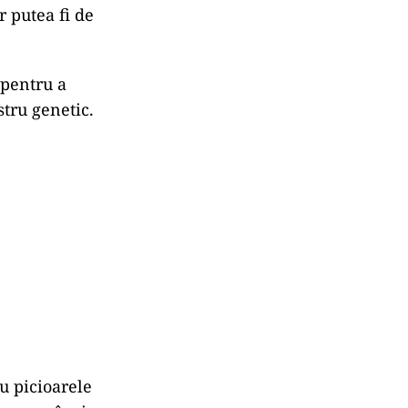
r putea fi de
 pentru a
stru genetic.
u picioarele