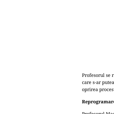
Profesorul se r
care s-ar pute
oprirea proces
Reprogramare
Profesorul Mag