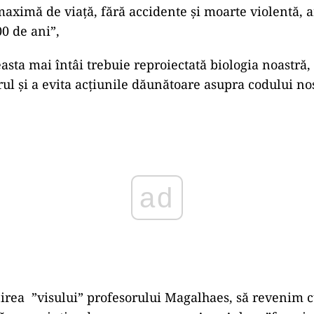
maximă de viață, fără accidente și moarte violentă, a
0 de ani”,
asta mai întâi trebuie reproiectată biologia noastră,
ul și a evita acțiunile dăunătoare asupra codului no
ad
irea ”visului” profesorului Magalhaes, să revenim c