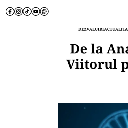
DEZVALUIRI
ACTUALITA
De la Ana
Viitorul 