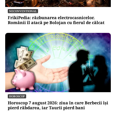
NECONVENTIONAL
FrikiPedia: răzbunarea electrocasnicelor.
Românii îl atacă pe Bolojan cu fierul de călcat
HOROSCOP
Horoscop 7 august 2026: ziua în care Berbecii își
pierd răbdarea, iar Taurii pierd bani