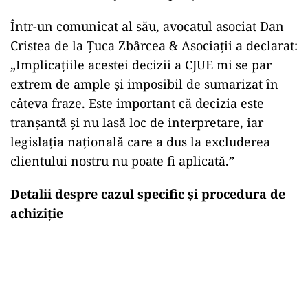
Într-un comunicat al său, avocatul asociat Dan
Cristea de la Țuca Zbârcea & Asociații a declarat:
„Implicațiile acestei decizii a CJUE mi se par
extrem de ample și imposibil de sumarizat în
câteva fraze. Este important că decizia este
tranșantă și nu lasă loc de interpretare, iar
legislația națională care a dus la excluderea
clientului nostru nu poate fi aplicată.”
Detalii despre cazul specific și procedura de
achiziție