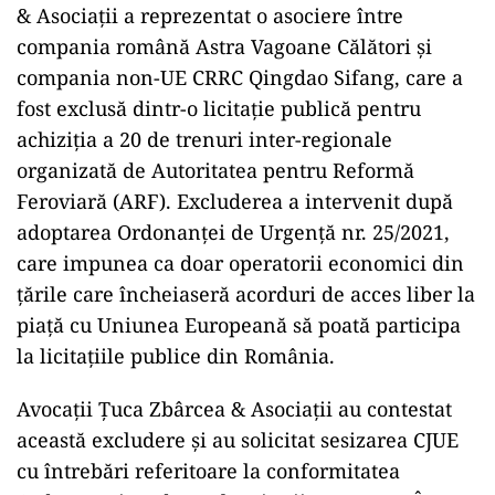
& Asociații a reprezentat o asociere între
compania română Astra Vagoane Călători și
compania non-UE CRRC Qingdao Sifang, care a
fost exclusă dintr-o licitație publică pentru
achiziția a 20 de trenuri inter-regionale
organizată de Autoritatea pentru Reformă
Feroviară (ARF). Excluderea a intervenit după
adoptarea Ordonanței de Urgență nr. 25/2021,
care impunea ca doar operatorii economici din
țările care încheiaseră acorduri de acces liber la
piață cu Uniunea Europeană să poată participa
la licitațiile publice din România.
Avocații Țuca Zbârcea & Asociații au contestat
această excludere și au solicitat sesizarea CJUE
cu întrebări referitoare la conformitatea