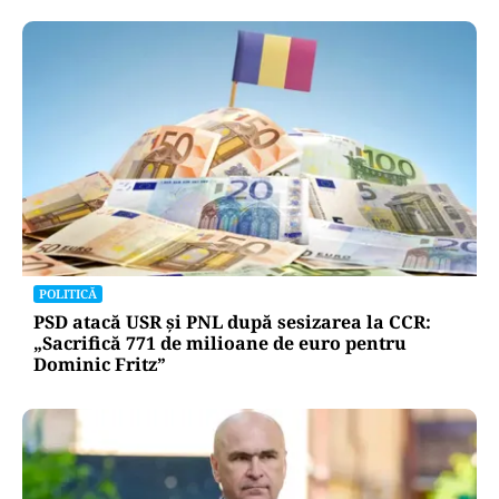
POLITICĂ
PSD atacă USR și PNL după sesizarea la CCR:
„Sacrifică 771 de milioane de euro pentru
Dominic Fritz”