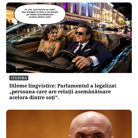
CULTURĂ
Dileme lingvistice: Parlamentul a legalizat
„persoana care are relații asemănătoare
acelora dintre soți”.