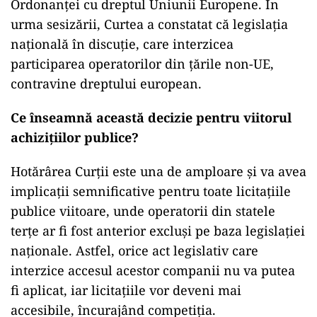
Ordonanței cu dreptul Uniunii Europene. În
urma sesizării, Curtea a constatat că legislația
națională în discuție, care interzicea
participarea operatorilor din țările non-UE,
contravine dreptului european.
Ce înseamnă această decizie pentru viitorul
achizițiilor publice?
Hotărârea Curții este una de amploare și va avea
implicații semnificative pentru toate licitațiile
publice viitoare, unde operatorii din statele
terțe ar fi fost anterior excluși pe baza legislației
naționale. Astfel, orice act legislativ care
interzice accesul acestor companii nu va putea
fi aplicat, iar licitațiile vor deveni mai
accesibile, încurajând competiția.