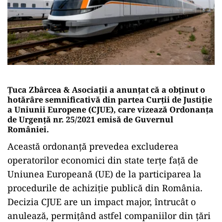
Țuca Zbârcea & Asociații a anunțat că a obținut o
hotărâre semnificativă din partea Curții de Justiție
a Uniunii Europene (CJUE), care vizează Ordonanța
de Urgență nr. 25/2021 emisă de Guvernul
României.
Această ordonanță prevedea excluderea
operatorilor economici din state terțe față de
Uniunea Europeană (UE) de la participarea la
procedurile de achiziție publică din România.
Decizia CJUE are un impact major, întrucât o
anulează, permițând astfel companiilor din țări