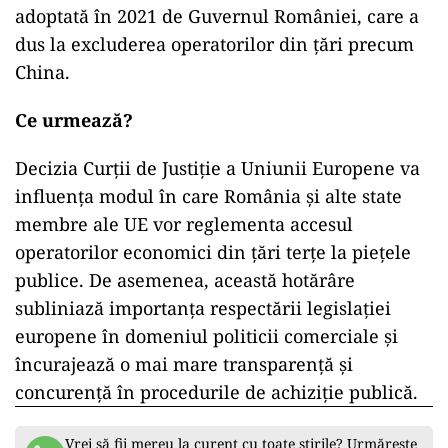
adoptată în 2021 de Guvernul României, care a
dus la excluderea operatorilor din țări precum
China.
Ce urmează?
Decizia Curții de Justiție a Uniunii Europene va
influența modul în care România și alte state
membre ale UE vor reglementa accesul
operatorilor economici din țări terțe la piețele
publice. De asemenea, această hotărâre
subliniază importanța respectării legislației
europene în domeniul politicii comerciale și
încurajează o mai mare transparență și
concurență în procedurile de achiziție publică.
Vrei să fii mereu la curent cu toate știrile? Urmărește