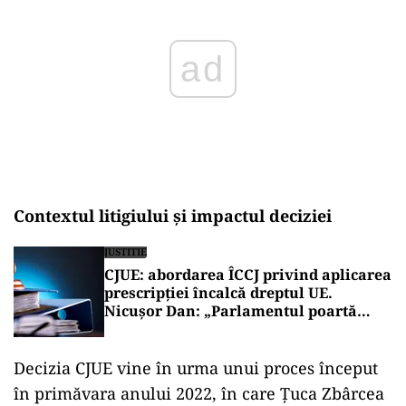
Contextul litigiului și impactul deciziei
JUSTITIE
CJUE: abordarea ÎCCJ privind aplicarea
prescripției încalcă dreptul UE.
Nicușor Dan: „Parlamentul poartă
principala responsabilitate”
Decizia CJUE vine în urma unui proces început
în primăvara anului 2022, în care Țuca Zbârcea