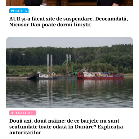
POLITICĂ
AUR și-a făcut site de suspendare. Deocamdată,
Nicușor Dan poate dormi liniștit
ACTUALITATE
Două azi, două mâine: de ce barjele nu sunt
scufundate toate odată în Dunăre? Explicația
autorităților