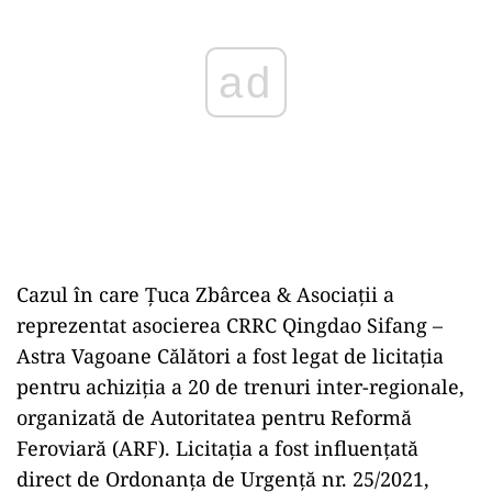
ad
Cazul în care Țuca Zbârcea & Asociații a
reprezentat asocierea CRRC Qingdao Sifang –
Astra Vagoane Călători a fost legat de licitația
pentru achiziția a 20 de trenuri inter-regionale,
organizată de Autoritatea pentru Reformă
Feroviară (ARF). Licitația a fost influențată
direct de Ordonanța de Urgență nr. 25/2021,