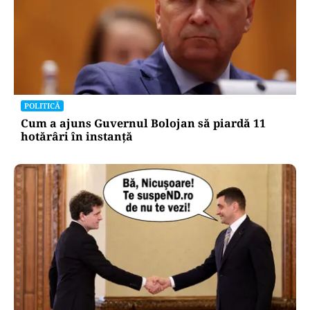
POLITICĂ
Cum a ajuns Guvernul Bolojan să piardă 11
hotărâri în instanță