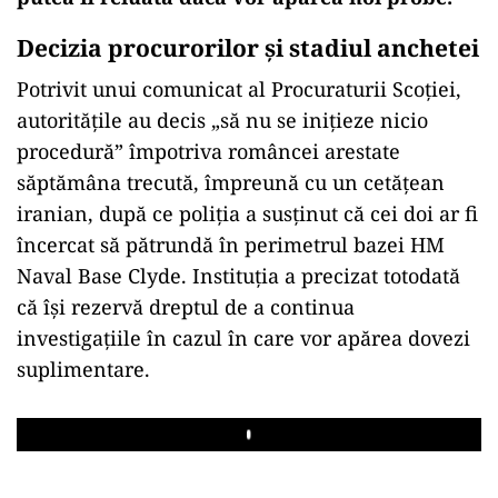
Decizia procurorilor și stadiul anchetei
Potrivit unui comunicat al Procuraturii Scoției,
autoritățile au decis „să nu se inițieze nicio
procedură” împotriva româncei arestate
săptămâna trecută, împreună cu un cetățean
iranian, după ce poliția a susținut că cei doi ar fi
încercat să pătrundă în perimetrul bazei HM
Naval Base Clyde. Instituția a precizat totodată
că își rezervă dreptul de a continua
investigațiile în cazul în care vor apărea dovezi
suplimentare.
Play