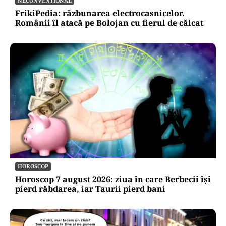
NECONVENTIONAL
FrikiPedia: răzbunarea electrocasnicelor.
Românii îl atacă pe Bolojan cu fierul de călcat
HOROSCOP
Horoscop 7 august 2026: ziua în care Berbecii își
pierd răbdarea, iar Taurii pierd bani