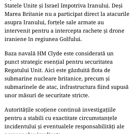
Statele Unite și Israel împotriva Iranului. Deși
Marea Britanie nu a participat direct la atacurile
asupra Iranului, forțele sale armate au
intervenit pentru a intercepta rachete și drone
iraniene în regiunea Golfului.
Baza navală HM Clyde este considerată un
punct strategic esențial pentru securitatea
Regatului Unit. Aici este găzduită flota de
submarine nucleare britanice, precum și
submarinele de atac, infrastructura fiind supusă
unor măsuri de securitate stricte.
Autoritățile scoțiene continuă investigațiile
pentru a stabili cu exactitate circumstanțele
incidentului și eventualele responsabilități ale