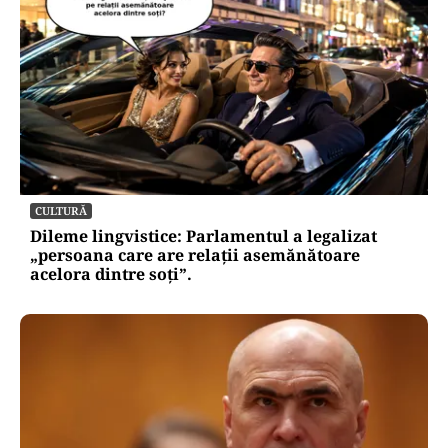
CULTURĂ
Dileme lingvistice: Parlamentul a legalizat
„persoana care are relații asemănătoare
acelora dintre soți”.