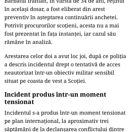
Bărbatul iranian, în vârstă de 34 de ani, reținut
în același dosar, a fost eliberat din arest
preventiv în așteptarea continuării anchetei.
Potrivit procurorilor scoțieni, acesta nu a mai
fost prezentat în fața instanței, iar cazul său
rămâne în analiză.
Arestarea celor doi a avut loc joi, după ce poliția
a descris incidentul drept o tentativă de acces
neautorizat într-un obiectiv militar sensibil
situat pe coasta de vest a Scoției.
Incident produs într-un moment
tensionat
Incidentul s-a produs într-un moment tensionat
pe plan internațional, la aproximativ trei
săptămâni de la declanșarea conflictului dintre