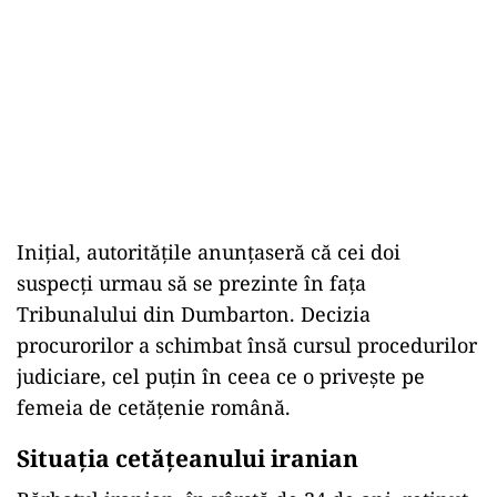
Inițial, autoritățile anunțaseră că cei doi
suspecți urmau să se prezinte în fața
Tribunalului din Dumbarton. Decizia
procurorilor a schimbat însă cursul procedurilor
judiciare, cel puțin în ceea ce o privește pe
femeia de cetățenie română.
Situația cetățeanului iranian