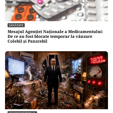
SĂNĂTATE
Mesajul Agenției Naționale a Medicamentului:
De ce au fost blocate temporar la vânzare
Colebil și Panzcebil