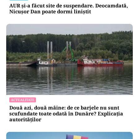
AUR și-a făcut site de suspendare. Deocamdată,
Nicușor Dan poate dormi liniștit
ACTUALITATE
Două azi, două mâine: de ce barjele nu sunt
scufundate toate odată în Dunăre? Explicația
autorităților