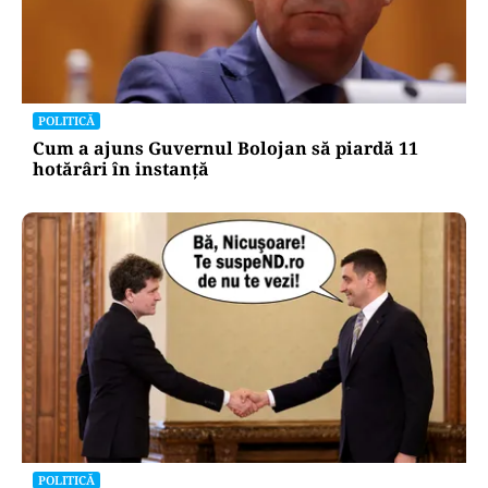
POLITICĂ
Cum a ajuns Guvernul Bolojan să piardă 11
hotărâri în instanță
POLITICĂ