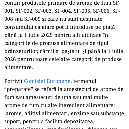
conțin produsele primare de arome de fum SF-
001, SF-002, SF-003, SF-004, SF-005, SF-006, SF-
008 sau SF-009 și care nu sunt destinate
consumului ca atare pot fi introduse pe piață
până la 1 iulie 2029 pentru a fi utilizate în
categoriile de produse alimentare de tipul
brânzeturilor, cărnii și peștelui și până la 1 iulie
2026 pentru toate celelalte categorii de produse
alimentare.
Potrivit
Comisiei Europene
, termenul
”preparate” se referă la amestecuri de arome de
fum sau amestecuri de una sau mai multe
arome de fum cu alte ingredient alimentare:
arome, aditivi alimentari, enzime sau substanțe
suport, pentru a facilita depozitarea,