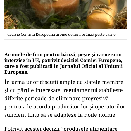
decizie Comisia Europeană arome de fum brânză pește carne
Aromele de fum pentru bânză, pește și carne sunt
interzise în UE, potrivit deciziei Comiei Europene,
care a fost publicată în Jurnalul Oficial al Uniunii
Europene.
În urma unor discuții ample cu statele membre
și cu părțile interesate, regulamentul stabilește
diferite perioade de eliminare progresivă
pentru a le acorda producătorilor și operatorilor
suficient timp să se adapteze la noile norme.
Potrivit acestei decizii ”produsele alimentare