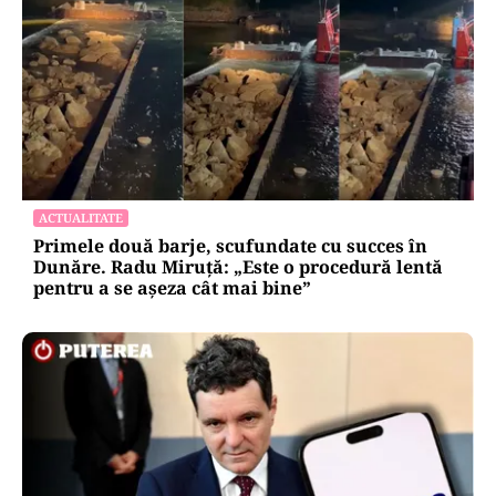
ACTUALITATE
Primele două barje, scufundate cu succes în
Dunăre. Radu Miruță: „Este o procedură lentă
pentru a se așeza cât mai bine”