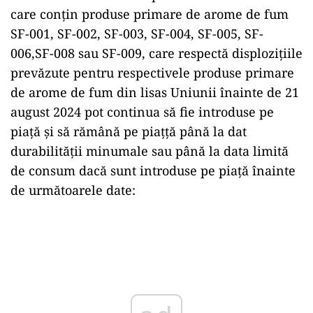
care conțin produse primare de arome de fum
SF-001, SF-002, SF-003, SF-004, SF-005, SF-
006,SF-008 sau SF-009, care respectă displozițiile
prevăzute pentru respectivele produse primare
de arome de fum din lisas Uniunii înainte de 21
august 2024 pot continua să fie introduse pe
piață și să rămână pe piațță până la dat
durabilității minumale sau până la data limită
de consum dacă sunt introduse pe piață înainte
de următoarele date:
Play