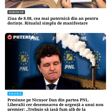
HOROSCOP
Ziua de 8.08, cea mai puternică din an pentru
dorințe. Ritualul simplu de manifestare
POLITICĂ
Presiune pe Nicușor Dan din partea PNL.
Liberalii cer desemnarea de urgență a unui nou
premier: „Trebuie să iasă fum alb de la