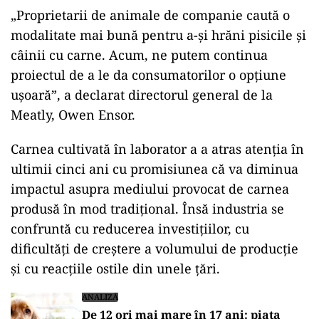
„Proprietarii de animale de companie caută o
modalitate mai bună pentru a-şi hrăni pisicile şi
câinii cu carne. Acum, ne putem continua
proiectul de a le da consumatorilor o opțiune
uşoară”, a declarat directorul general de la
Meatly, Owen Ensor.
Carnea cultivată în laborator a a atras atenția în
ultimii cinci ani cu promisiunea că va diminua
impactul asupra mediului provocat de carnea
produsă în mod tradițional. Însă industria se
confruntă cu reducerea investiţiilor, cu
dificultăţi de creștere a volumului de producţie
şi cu reacţiile ostile din unele ţări.
ANALIZĂ
De 12 ori mai mare în 17 ani: piața