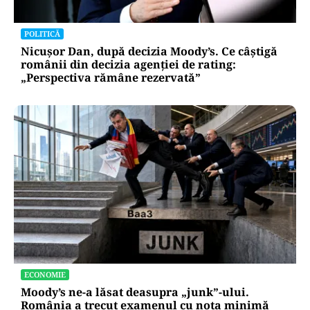
POLITICĂ
Nicușor Dan, după decizia Moody’s. Ce câștigă
românii din decizia agenției de rating:
„Perspectiva rămâne rezervată”
ECONOMIE
Moody’s ne-a lăsat deasupra „junk”-ului.
România a trecut examenul cu nota minimă