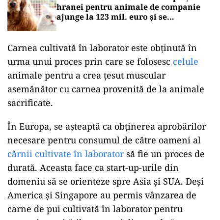
hranei pentru animale de companie
ajunge la 123 mil. euro și se
concentrează în mâinile a trei mari
jucători
Carnea cultivată în laborator este obținută în
urma unui proces prin care se folosesc
celule
animale pentru a crea ţesut muscular
asemănător cu carnea provenită de la animale
sacrificate.
În Europa, se așteaptă ca obţinerea aprobărilor
necesare pentru consumul de către oameni al
cărnii cultivate în laborator
să fie un proces de
durată. Aceasta face ca start-up-urile din
domeniu să se orienteze spre Asia şi SUA. Deși
America şi Singapore au permis vânzarea de
carne de pui cultivată în laborator pentru