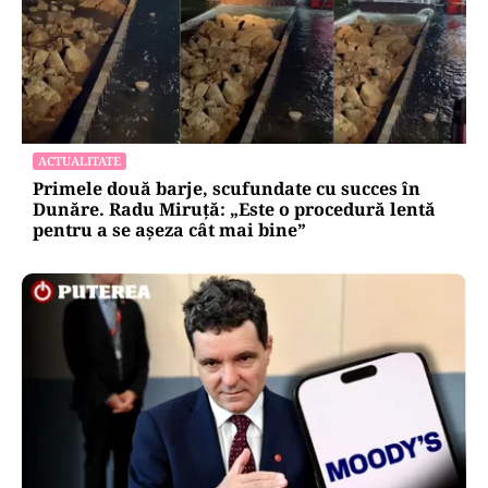
ACTUALITATE
Primele două barje, scufundate cu succes în
Dunăre. Radu Miruță: „Este o procedură lentă
pentru a se așeza cât mai bine”