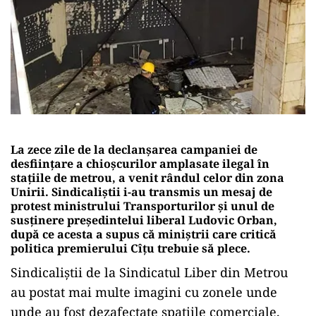
La zece zile de la declanșarea campaniei de
desființare a chioșcurilor amplasate ilegal în
stațiile de metrou, a venit rândul celor din zona
Unirii. Sindicaliștii i-au transmis un mesaj de
protest ministrului Transporturilor și unul de
susținere președintelui liberal Ludovic Orban,
după ce acesta a supus că miniștrii care critică
politica premierului Cîțu trebuie să plece.
Sindicaliștii de la Sindicatul Liber din Metrou
au postat mai multe imagini cu zonele unde
unde au fost dezafectate spațiile comerciale.