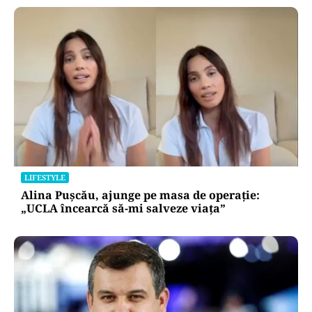
LIFESTYLE
Alina Pușcău, ajunge pe masa de operație:
„UCLA încearcă să-mi salveze viața”