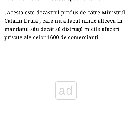
„Acesta este dezastrul produs de către Ministrul
Cătălin Drulă , care nu a făcut nimic altceva în
mandatul său decât să distrugă micile afaceri
private ale celor 1600 de comercianți.
Play