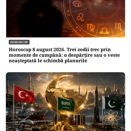
HOROSCOP
Horoscop 8 august 2026. Trei zodii trec prin
momente de cumpănă: o despărțire sau o veste
neașteptată le schimbă planurile