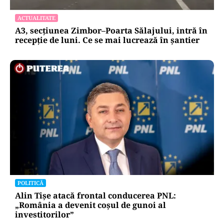
ACTUALITATE
A3, secțiunea Zimbor–Poarta Sălajului, intră în
recepție de luni. Ce se mai lucrează în șantier
POLITICĂ
Alin Tișe atacă frontal conducerea PNL:
„România a devenit coșul de gunoi al
investitorilor”