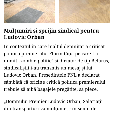
Mulțumiri și sprijin sindical pentru
Ludovic Orban
În contextul în care înaltul demnitar a criticat
politica premierului Florin Cîțu, pe care l-a
numit „zombie politic” și dictator de tip Belarus,
sindicaliștii i-au transmis un mesaj și lui
Ludovic Orban. Președintele PNL a declarat
sâmbătă că oricine critică politica premierului
trebuie să aibă bagajele pregătite, să plece.
„Domnului Premier Ludovic Orban, Salariații
din transporturi vă mulțumesc în semn de