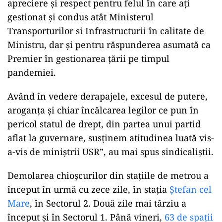
apreciere și respect pentru felul în care ați
gestionat și condus atât Ministerul
Transporturilor si Infrastructurii în calitate de
Ministru, dar și pentru răspunderea asumată ca
Premier în gestionarea țării pe timpul
pandemiei.
Având în vedere derapajele, excesul de putere,
aroganța și chiar încălcarea legilor ce pun în
pericol statul de drept, din partea unui partid
aflat la guvernare, susținem atitudinea luată vis-
a-vis de miniștrii USR”, au mai spus sindicaliștii.
Demolarea chioșcurilor din stațiile de metrou a
început în urmă cu zece zile, în stația
Ștefan cel
Mare
, în Sectorul 2. Două zile mai târziu a
început și în Sectorul 1. Până vineri,
63 de spații