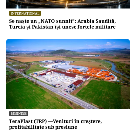
INTERNAȚIONAL
Se naște un „NATO sunnit”: Arabia Saudită,
Turcia și Pakistan își unesc forțele militare
BUSINESS
TeraPlast (TRP) —Venituri în creștere,
profitabilitate sub presiune