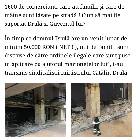
1600 de comercianți care au familii și care de
mâine sunt lăsate pe stradă ! Cum să mai fie
suportat Drulă și Guvernul lui?
În timp ce domnul Drulă are un venit lunar de
minim 50.000 RON ( NET ! ), mii de familii sunt
distruse de către ordinele ilegale care sunt puse
în aplicare cu ajutorul marionetelor lui”, i-au
transmis sindicaliștii ministrului Cătălin Drulă.