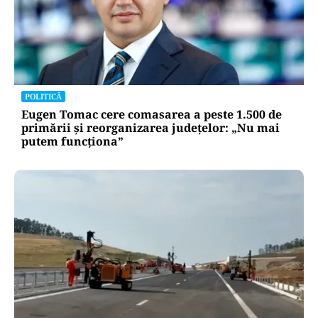
POLITICĂ
Eugen Tomac cere comasarea a peste 1.500 de
primării și reorganizarea județelor: „Nu mai
putem funcționa”