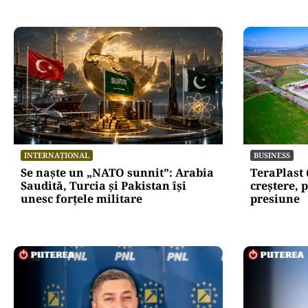
INTERNAȚIONAL
BUSINESS
Se naște un „NATO sunnit”: Arabia
TeraPlast 
Saudită, Turcia și Pakistan își
creștere, p
unesc forțele militare
presiune