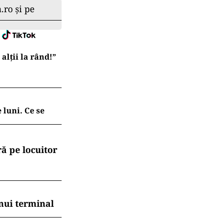
.ro și pe
lții la rând!”
 luni. Ce se
ă pe locuitor
nui terminal