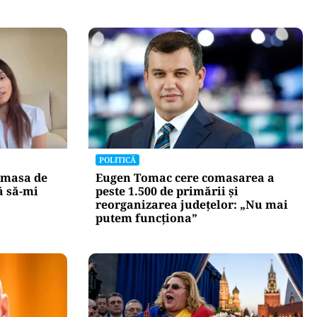
POLITICĂ
 masa de
Eugen Tomac cere comasarea a
ă să-mi
peste 1.500 de primării și
reorganizarea județelor: „Nu mai
putem funcționa”