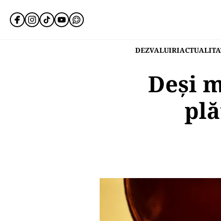
DEZVALUIRI
ACTUALITA
Deși m
plă