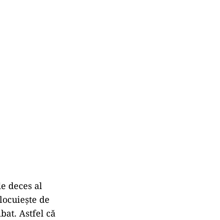
de deces al
locuiește de
bat. Astfel că