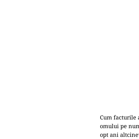
Cum facturile a
omului pe nume
opt ani altcine