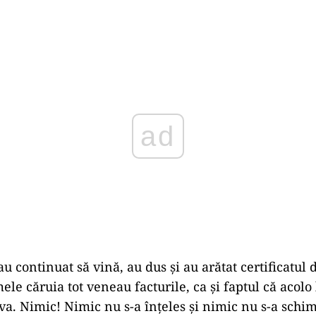
Play
u continuat să vină, au dus și au arătat certificatul 
le căruia tot veneau facturile, ca și faptul că acolo 
va. Nimic! Nimic nu s-a înțeles și nimic nu s-a schim