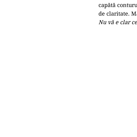
capătă conturu
de claritate. M
Nu vă e clar c