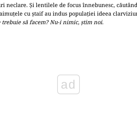
ri neclare. Și lentilele de focus înnebunesc, căutân
aimuțele cu ștaif au indus populației ideea clarviziu
e trebuie să facem? Nu-i nimic, știm noi
.
Play