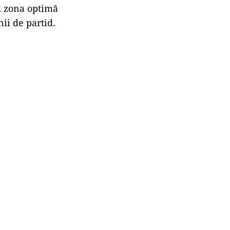
d zona optimă
nii de partid
.