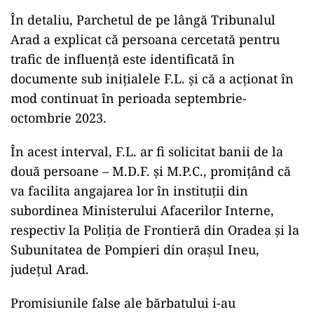
În detaliu, Parchetul de pe lângă Tribunalul
Arad a explicat că persoana cercetată pentru
trafic de influență este identificată în
documente sub inițialele F.L. și că a acționat în
mod continuat în perioada septembrie-
octombrie 2023.
În acest interval, F.L. ar fi solicitat banii de la
două persoane – M.D.F. și M.P.C., promițând că
va facilita angajarea lor în instituții din
subordinea Ministerului Afacerilor Interne,
respectiv la Poliția de Frontieră din Oradea și la
Subunitatea de Pompieri din orașul Ineu,
județul Arad.
Promisiunile false ale bărbatului i-au