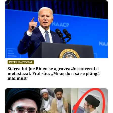
INTERNAȚIONAL
Starea lui Joe Biden se agravează: cancerul a
metastazat. Fiul său: „Mi-aș dori să se plângă
mai mult”