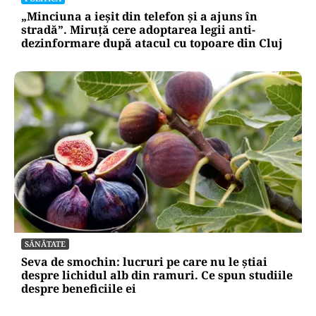
„Minciuna a ieșit din telefon și a ajuns în
stradă”. Miruță cere adoptarea legii anti-
dezinformare după atacul cu topoare din Cluj
SĂNĂTATE
Seva de smochin: lucruri pe care nu le știai
despre lichidul alb din ramuri. Ce spun studiile
despre beneficiile ei