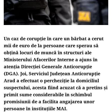
Un caz de corupție în care un bărbat a cerut
mii de euro de la persoane care sperau să
obțină locuri de muncă în structuri ale
Ministerului Afacerilor Interne a ajuns în
atenția Direcției Generale Anticorupție
(DGA). Joi, Serviciul Județean Anticorupție
Arad a efectuat o percheziție la domiciliul
suspectului, acesta fiind acuzat că a pretins și
primit sume considerabile în schimbul
promisiunii de a facilita angajarea unor
persoane în instituțiile MAI.