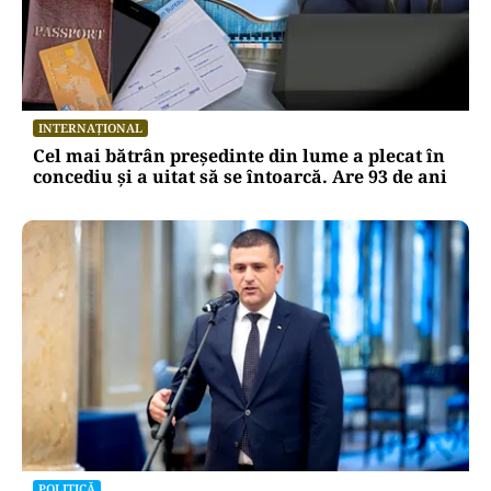
INTERNAȚIONAL
Cel mai bătrân președinte din lume a plecat în
concediu și a uitat să se întoarcă. Are 93 de ani
POLITICĂ