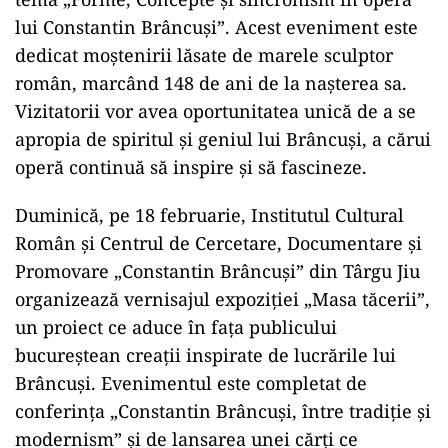
lui Constantin Brâncuși”. Acest eveniment este
dedicat moștenirii lăsate de marele sculptor
român, marcând 148 de ani de la nașterea sa.
Vizitatorii vor avea oportunitatea unică de a se
apropia de spiritul și geniul lui Brâncuși, a cărui
operă continuă să inspire și să fascineze.
Duminică, pe 18 februarie, Institutul Cultural
Român și Centrul de Cercetare, Documentare și
Promovare „Constantin Brâncuși” din Târgu Jiu
organizează vernisajul expoziției „Masa tăcerii”,
un proiect ce aduce în fața publicului
bucureștean creații inspirate de lucrările lui
Brâncuși. Evenimentul este completat de
conferința „Constantin Brâncuși, între tradiție și
modernism” și de lansarea unei cărți ce