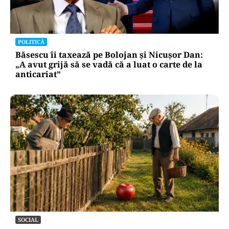
POLITICĂ
Băsescu îi taxează pe Bolojan și Nicușor Dan:
„A avut grijă să se vadă că a luat o carte de la
anticariat”
SOCIAL