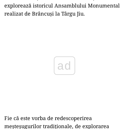
explorează istoricul Ansamblului Monumental
realizat de Brâncuși la Târgu Jiu.
Play
Fie că este vorba de redescoperirea
meșteșugurilor tradiționale, de explorarea