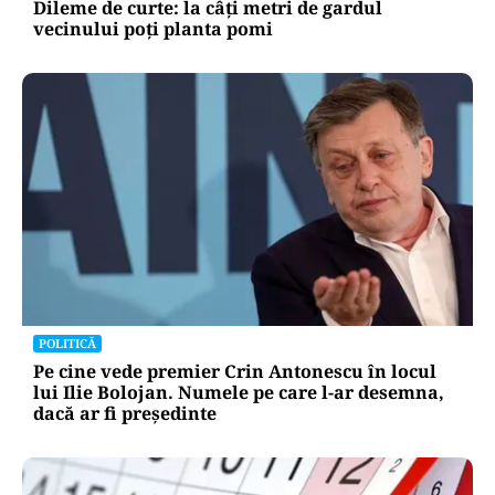
Dileme de curte: la câți metri de gardul
vecinului poți planta pomi
POLITICĂ
Pe cine vede premier Crin Antonescu în locul
lui Ilie Bolojan. Numele pe care l-ar desemna,
dacă ar fi președinte