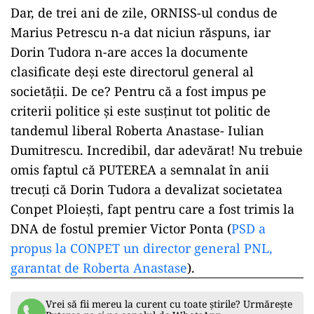
Dar, de trei ani de zile, ORNISS-ul condus de
Marius Petrescu n-a dat niciun răspuns, iar
Dorin Tudora n-are acces la documente
clasificate deși este directorul general al
societății. De ce? Pentru că a fost impus pe
criterii politice și este susținut tot politic de
tandemul liberal Roberta Anastase- Iulian
Dumitrescu. Incredibil, dar adevărat! Nu trebuie
omis faptul că PUTEREA a semnalat în anii
trecuți că Dorin Tudora a devalizat societatea
Conpet Ploiești, fapt pentru care a fost trimis la
DNA de fostul premier Victor Ponta (
PSD a
propus la CONPET un director general PNL,
garantat de Roberta Anastase
).
Vrei să fii mereu la curent cu toate știrile? Urmărește