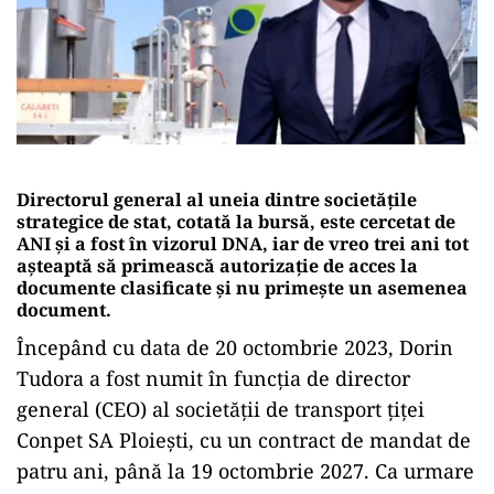
Directorul general al uneia dintre societățile
strategice de stat, cotată la bursă, este cercetat de
ANI și a fost în vizorul DNA, iar de vreo trei ani tot
așteaptă să primească autorizație de acces la
documente clasificate și nu primește un asemenea
document.
Începând cu data de 20 octombrie 2023, Dorin
Tudora a fost numit în funcţia de director
general (CEO) al societății de transport țiței
Conpet SA Ploiești, cu un contract de mandat de
patru ani, până la 19 octombrie 2027. Ca urmare