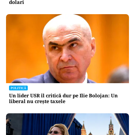
dolari
POLITICĂ
Un lider USR îl critică dur pe Ilie Bolojan: Un
liberal nu crește taxele