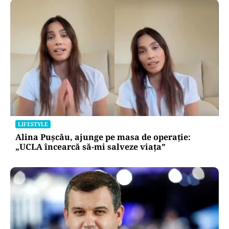
LIFESTYLE
Alina Pușcău, ajunge pe masa de operație:
„UCLA încearcă să-mi salveze viața”