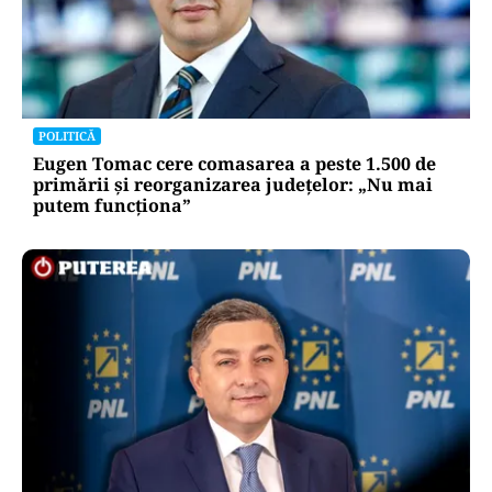
POLITICĂ
Eugen Tomac cere comasarea a peste 1.500 de
primării și reorganizarea județelor: „Nu mai
putem funcționa”