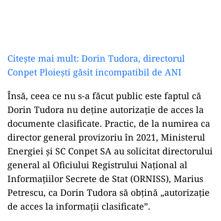
Citește mai mult: Dorin Tudora, directorul
Conpet Ploiești găsit incompatibil de ANI
Însă, ceea ce nu s-a făcut public este faptul că
Dorin Tudora nu deține autorizație de acces la
documente clasificate. Practic, de la numirea ca
director general provizoriu în 2021, Ministerul
Energiei și SC Conpet SA au solicitat directorului
general al Oficiului Registrului Naţional al
Informaţiilor Secrete de Stat (ORNISS), Marius
Petrescu, ca Dorin Tudora să obțină „autorizaţie
de acces la informaţii clasificate”.