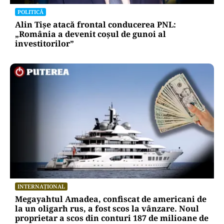
POLITICĂ
Alin Tișe atacă frontal conducerea PNL:
„România a devenit coșul de gunoi al
investitorilor”
INTERNAȚIONAL
Megayahtul Amadea, confiscat de americani de
la un oligarh rus, a fost scos la vânzare. Noul
proprietar a scos din conturi 187 de milioane de