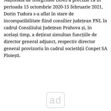
perioada 15 octombrie 2020-15 februarie 2021,
Dorin Tudora s-a aflat în stare de
incompatibilitate fiind consilier judeţean PNL în
cadrul Consiliului Județean Prahova şi, în
același timp, a deţinut simultan funcţiile de
director general adjunct, respectiv director
general provizoriu în cadrul societății Conpet SA
Ploiești.
Play