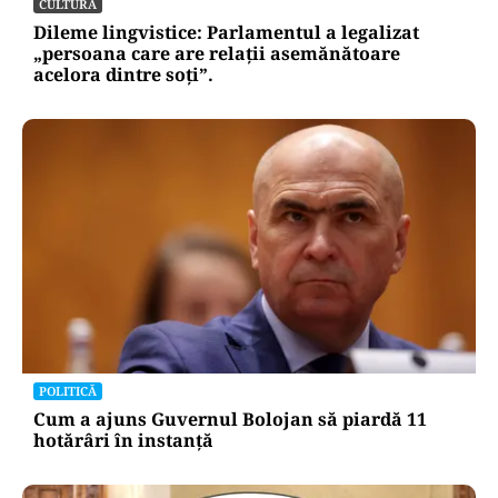
CULTURĂ
Dileme lingvistice: Parlamentul a legalizat
„persoana care are relații asemănătoare
acelora dintre soți”.
POLITICĂ
Cum a ajuns Guvernul Bolojan să piardă 11
hotărâri în instanță