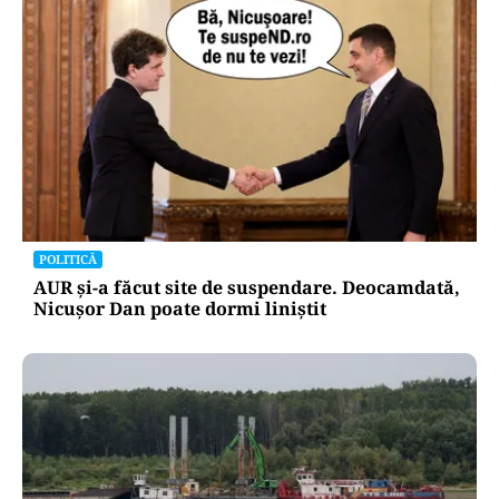
POLITICĂ
AUR și-a făcut site de suspendare. Deocamdată,
Nicușor Dan poate dormi liniștit