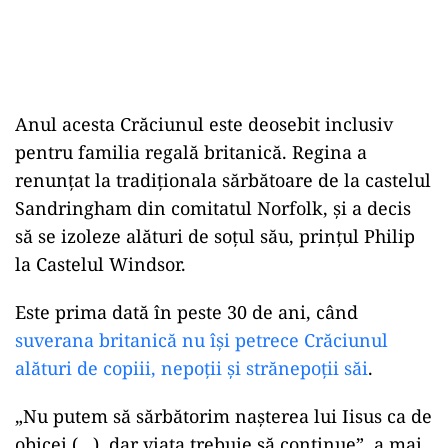
Anul acesta Crăciunul este deosebit inclusiv
pentru familia regală britanică. Regina a
renunțat la tradiționala sărbătoare de la castelul
Sandringham din comitatul Norfolk, și a decis
să se izoleze alături de soțul său, prințul Philip
la Castelul Windsor.
Este prima dată în peste 30 de ani, când
suverana britanică nu își petrece Crăciunul
alături de copiii, nepoții și strănepoții săi
.
„Nu putem să sărbătorim naşterea lui Iisus ca de
obicei (…), dar viaţa trebuie să continue”, a mai