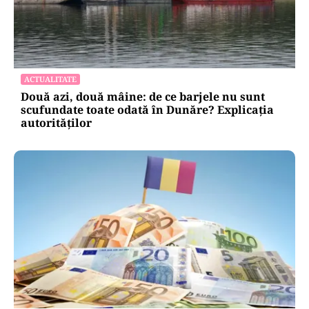
ACTUALITATE
Două azi, două mâine: de ce barjele nu sunt
scufundate toate odată în Dunăre? Explicația
autorităților