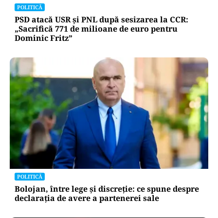
POLITICĂ
PSD atacă USR și PNL după sesizarea la CCR:
„Sacrifică 771 de milioane de euro pentru
Dominic Fritz”
POLITICĂ
Bolojan, între lege și discreție: ce spune despre
declarația de avere a partenerei sale