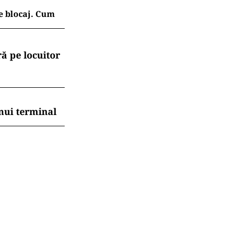
e blocaj. Cum
ă pe locuitor
nui terminal