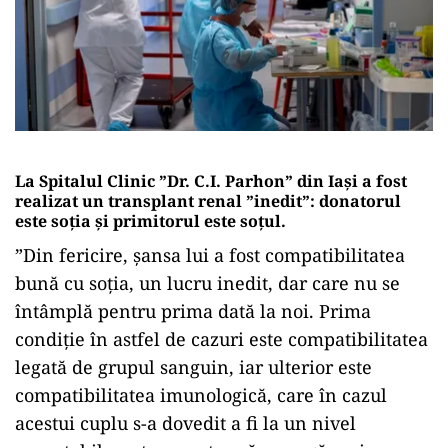
La Spitalul Clinic ”Dr. C.I. Parhon” din Iași a fost
realizat un transplant renal ”inedit”: donatorul
este soția și primitorul este soțul.
”Din fericire, șansa lui a fost compatibilitatea
bună cu soția, un lucru inedit, dar care nu se
întâmplă pentru prima dată la noi. Prima
condiție în astfel de cazuri este compatibilitatea
legată de grupul sanguin, iar ulterior este
compatibilitatea imunologică, care în cazul
acestui cuplu s-a dovedit a fi la un nivel