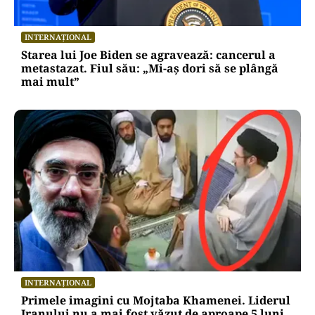
INTERNAȚIONAL
Starea lui Joe Biden se agravează: cancerul a
metastazat. Fiul său: „Mi-aș dori să se plângă
mai mult”
INTERNAȚIONAL
Primele imagini cu Mojtaba Khamenei. Liderul
Iranului nu a mai fost văzut de aproape 5 luni