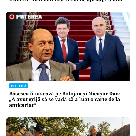
POLITICĂ
Băsescu îi taxează pe Bolojan și Nicușor Dan:
„A avut grijă să se vadă că a luat o carte de la
anticariat”