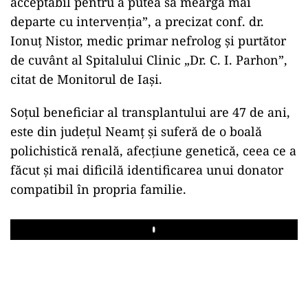
acceptabil pentru a putea să meargă mai
departe cu intervenția”, a precizat conf. dr.
Ionuț Nistor, medic primar nefrolog și purtător
de cuvânt al Spitalului Clinic „Dr. C. I. Parhon”,
citat de Monitorul de Iași.
Soțul beneficiar al transplantului are 47 de ani,
este din județul Neamț și suferă de o boală
polichistică renală, afecțiune genetică, ceea ce a
făcut și mai dificilă identificarea unui donator
compatibil în propria familie.
Play