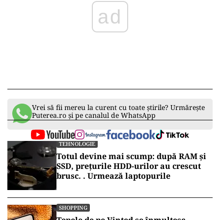
Vrei să fii mereu la curent cu toate știrile? Urmărește
Puterea.ro și pe canalul de WhatsApp
TEHNOLOGIE
Totul devine mai scump: după RAM și
SSD, prețurile HDD-urilor au crescut
brusc. . Urmează laptopurile
SHOPPING