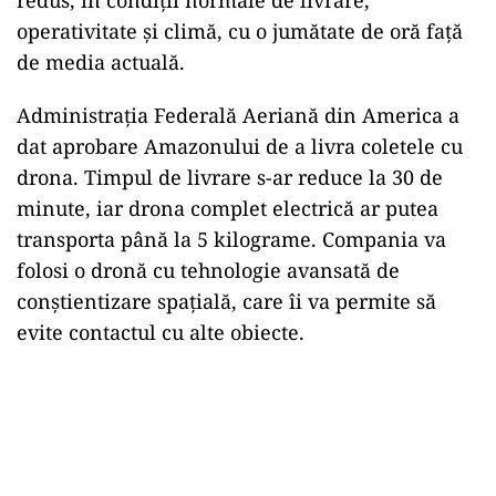
redus, în condiții normale de livrare,
operativitate și climă, cu o jumătate de oră față
de media actuală.
Administraţia Federală Aeriană din America a
dat aprobare Amazonului de a livra coletele cu
drona. Timpul de livrare s-ar reduce la 30 de
minute, iar drona complet electrică ar putea
transporta până la 5 kilograme. Compania va
folosi o dronă cu tehnologie avansată de
conştientizare spaţială, care îi va permite să
evite contactul cu alte obiecte.
Play