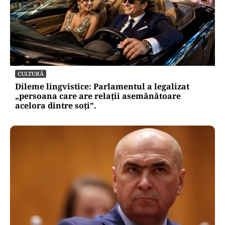
CULTURĂ
Dileme lingvistice: Parlamentul a legalizat
„persoana care are relații asemănătoare
acelora dintre soți”.