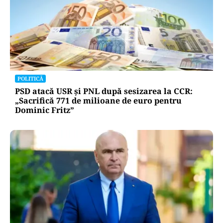
POLITICĂ
PSD atacă USR și PNL după sesizarea la CCR:
„Sacrifică 771 de milioane de euro pentru
Dominic Fritz”