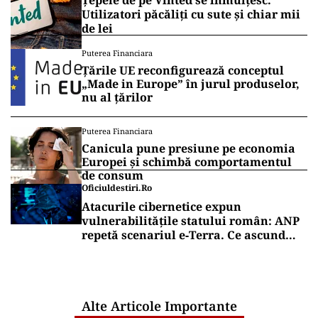
Țepele de pe Vinted se înmulțesc.
Utilizatori păcăliți cu sute și chiar mii
de lei
Puterea Financiara
Țările UE reconfigurează conceptul
„Made in Europe” în jurul produselor,
nu al țărilor
Puterea Financiara
Canicula pune presiune pe economia
Europei și schimbă comportamentul
de consum
Oficiuldestiri.ro
Atacurile cibernetice expun
vulnerabilitățile statului român: ANP
repetă scenariul e‑Terra. Ce ascund
comunicările oficiale și cine răspunde
pentru mentenanța IT a instituțiilor
publice
Alte Articole Importante