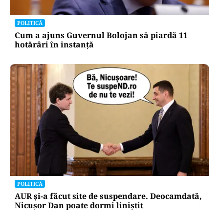
POLITICĂ
Cum a ajuns Guvernul Bolojan să piardă 11
hotărâri în instanță
POLITICĂ
AUR și-a făcut site de suspendare. Deocamdată,
Nicușor Dan poate dormi liniștit