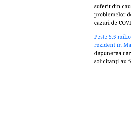
suferit din cau
problemelor de
cazuri de COVI
Peste 5,5 milio
rezident în Ma
depunerea cere
solicitanți au f