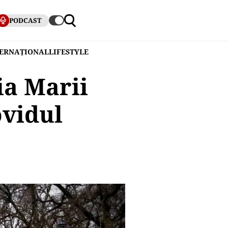
PODCAST
TERNAȚIONAL
LIFESTYLE
ia Marii
ovidul