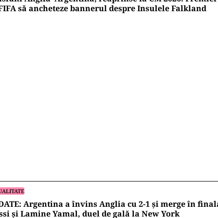
FIFA să ancheteze bannerul despre Insulele Falkland
UALITATE
ATE: Argentina a învins Anglia cu 2-1 și merge în fina
si și Lamine Yamal, duel de gală la New York