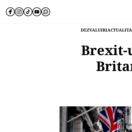
DEZVALUIRI
ACTUALITA
Brexit-
Brita