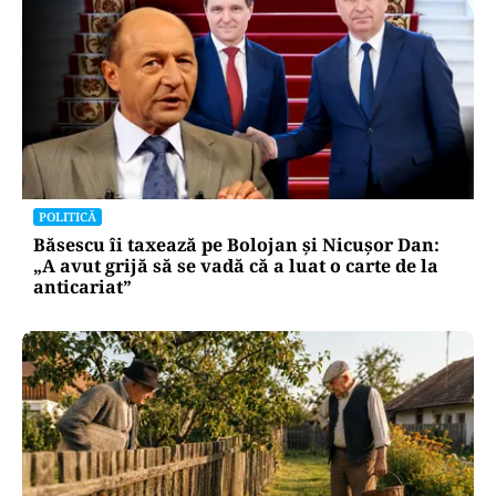
POLITICĂ
Băsescu îi taxează pe Bolojan și Nicușor Dan:
„A avut grijă să se vadă că a luat o carte de la
anticariat”