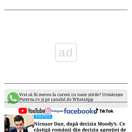
ad
Vrei să fii mereu la curent cu toate știrile? Urmărește
Puterea.ro și pe canalul de WhatsApp
POLITICĂ
Nicușor Dan, după decizia Moody’s. Ce
câștigă românii din decizia agenției de