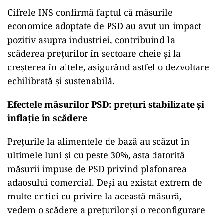
Cifrele INS confirmă faptul că măsurile
economice adoptate de PSD au avut un impact
pozitiv asupra industriei, contribuind la
scăderea prețurilor în sectoare cheie și la
creșterea în altele, asigurând astfel o dezvoltare
echilibrată și sustenabilă.
Efectele măsurilor PSD: prețuri stabilizate și
inflaț
ie
î
n sc
ă
dere
Prețurile la alimentele de bază au scăzut în
ultimele luni și cu peste 30%, asta datorită
măsurii impuse de PSD privind plafonarea
adaosului comercial. Deși au existat extrem de
multe critici cu privire la această măsură,
vedem o scădere a prețurilor și o reconfigurare