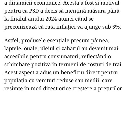
a dinamicii economice. Acesta a fost și motivul
pentru ca PSD a decis să mențină măsura până
la finalul anului 2024 atunci când se
preconizează că rata inflației va ajunge sub 5%.
Astfel, produsele esențiale precum pâinea,
laptele, ouăle, uleiul și zahărul au devenit mai
accesibile pentru consumatori, reflectând o
schimbare pozitivă în termeni de costuri de trai.
Acest aspect a adus un beneficiu direct pentru
populația cu venituri reduse sau medii, care
resimte în mod direct orice creștere a prețurilor.