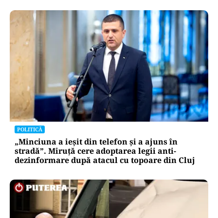
POLITICĂ
„Minciuna a ieșit din telefon și a ajuns în
stradă”. Miruță cere adoptarea legii anti-
dezinformare după atacul cu topoare din Cluj