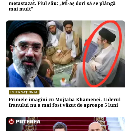
metastazat. Fiul său: „Mi-aș dori să se plângă
mai mult”
INTERNAȚIONAL
Primele imagini cu Mojtaba Khamenei. Liderul
Iranului nu a mai fost văzut de aproape 5 luni