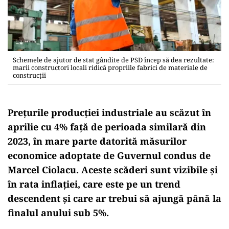
Schemele de ajutor de stat gândite de PSD încep să dea rezultate:
marii constructori locali ridică propriile fabrici de materiale de
construcții
Prețurile producției industriale au scăzut în
aprilie cu 4% față de perioada similară din
2023, în mare parte datorită măsurilor
economice adoptate de Guvernul condus de
Marcel Ciolacu. Aceste scăderi sunt vizibile și
în rata inflației, care este pe un trend
descendent și care ar trebui să ajungă până la
finalul anului sub 5%.