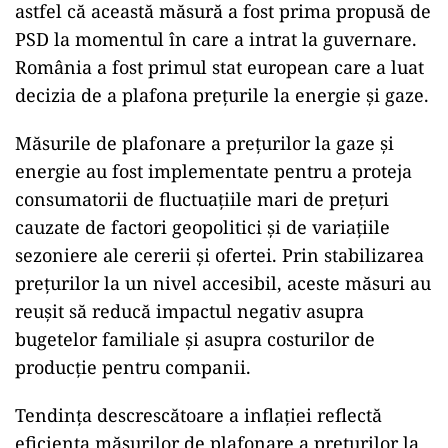
astfel că această măsură a fost prima propusă de
PSD la momentul în care a intrat la guvernare.
România a fost primul stat european care a luat
decizia de a plafona prețurile la energie și gaze.
Măsurile de plafonare a prețurilor la gaze și
energie au fost implementate pentru a proteja
consumatorii de fluctuațiile mari de prețuri
cauzate de factori geopolitici și de variațiile
sezoniere ale cererii și ofertei. Prin stabilizarea
prețurilor la un nivel accesibil, aceste măsuri au
reușit să reducă impactul negativ asupra
bugetelor familiale și asupra costurilor de
producție pentru companii.
Tendința descrescătoare a inflației reflectă
eficiența măsurilor de plafonare a prețurilor la