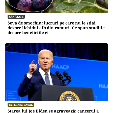
SĂNĂTATE
Seva de smochin: lucruri pe care nu le știai
despre lichidul alb din ramuri. Ce spun studiile
despre beneficiile ei
INTERNAȚIONAL
Starea lui Joe Biden se agravează: cancerul a