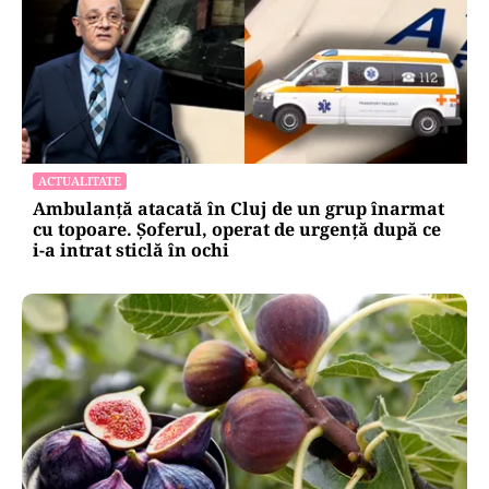
ACTUALITATE
Ambulanță atacată în Cluj de un grup înarmat
cu topoare. Șoferul, operat de urgență după ce
i-a intrat sticlă în ochi