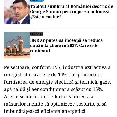
Tabloul sumbru al României descris de
George Simion pentru presa poloneză.
„Este o rușine”
FINANȚE
BNR ar putea să înceapă să reducă
dobânda cheie în 2027. Care este
contextul
Pe sectoare, conform INS, industria extractivă a
înregistrat o scădere de 14%, iar producția și
furnizarea de energie electrică și termică, gaze,
apă caldă și aer condiționat a scăzut cu 16%.
Aceste scăderi sunt reflectarea directă a
măsurilor menite să optimizeze costurile și să
îmbunătățească eficiența energetică.