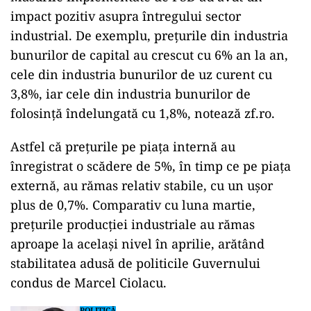
impact pozitiv asupra întregului sector
industrial. De exemplu, prețurile din industria
bunurilor de capital au crescut cu 6% an la an,
cele din industria bunurilor de uz curent cu
3,8%, iar cele din industria bunurilor de
folosință îndelungată cu 1,8%, notează zf.ro.
Astfel că prețurile pe piața internă au
înregistrat o scădere de 5%, în timp ce pe piața
externă, au rămas relativ stabile, cu un ușor
plus de 0,7%. Comparativ cu luna martie,
prețurile producției industriale au rămas
aproape la același nivel în aprilie, arătând
stabilitatea adusă de politicile Guvernului
condus de Marcel Ciolacu.
POLITICĂ