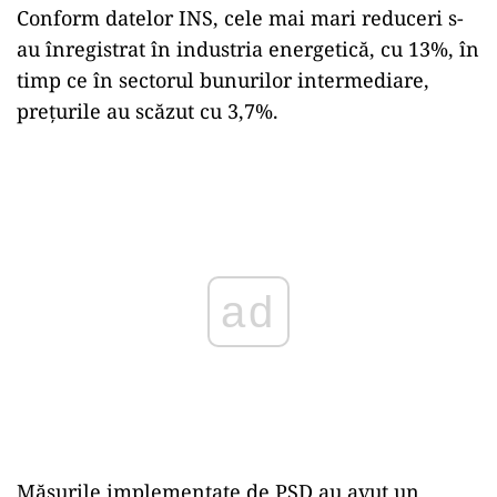
Conform datelor INS, cele mai mari reduceri s-
au înregistrat în industria energetică, cu 13%, în
timp ce în sectorul bunurilor intermediare,
prețurile au scăzut cu 3,7%.
Play
Măsurile implementate de PSD au avut un