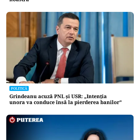
POLITICĂ
Grindeanu acuză PNL și USR: „Intenția
unora va conduce însă la pierderea banilor”