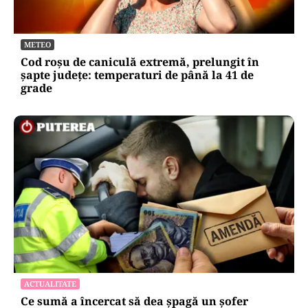
METEO
Cod roșu de caniculă extremă, prelungit în
șapte județe: temperaturi de până la 41 de
grade
ACTUALITATE
Ce sumă a încercat să dea șpagă un șofer