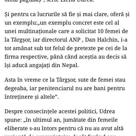
Și pentru ca lucrurile să fie și mai clare, oferă și
un exemplu:„un exemplu concret este cel al
unei multinaționale care a solicitat 10 femei de
la Târgșor, iar directorul ANP , Dan Halchin, i-a
tot amânat sub tot felul de pretexte pe cei de la
firma respective, până când aceștia au decis să
își aducă angajați din Nepal.
Asta în vreme ce la Târgșor, sute de femei stau
degeaba, iar penitenciarul nu are bani pentru
întreținere și altele”.
Despre consecințele acestei politici, Udrea
spune: „în ultimul an, jumătate din femeile
eliberate s-au întors pentru că nu au avut altă