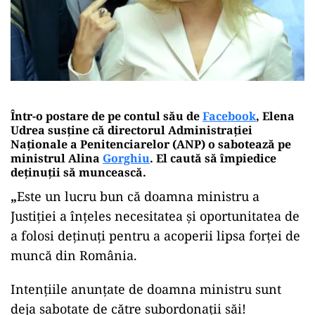
Într-o postare de pe contul său de
Facebook
, Elena
Udrea susține că directorul Administrației
Naționale a Penitenciarelor (ANP) o sabotează pe
ministrul Alina
Gorghiu
. El caută să împiedice
deținuții să muncească.
„
Este un lucru bun că doamna ministru a
Justiției a înțeles necesitatea și oportunitatea de
a folosi deținuți pentru a acoperii lipsa forței de
muncă din România.
Intențiile anunțate de doamna ministru sunt
deja sabotate de către subordonații săi!