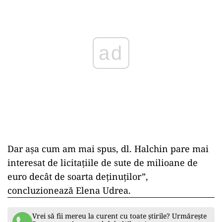
ad
Dar așa cum am mai spus, dl. Halchin pare mai
interesat de licitațiile de sute de milioane de
euro decât de soarta deținuților”,
concluzionează Elena Udrea.
Vrei să fii mereu la curent cu toate știrile? Urmărește