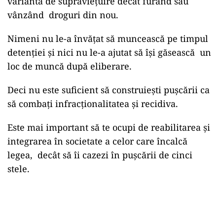
variantă de supraviețuire decât furând sau
vânzând droguri din nou.
Nimeni nu le-a învățat să muncească pe timpul
detenției și nici nu le-a ajutat să își găsească un
loc de muncă după eliberare.
Deci nu este suficient să construiești pușcării ca
să combați infracționalitatea și recidiva.
Este mai important să te ocupi de reabilitarea și
integrarea în societate a celor care încalcă
legea, decât să îi cazezi în pușcării de cinci
stele.