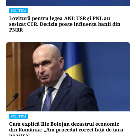
POLITICĂ
Lovitură pentru legea ANI: USR și PNL au
sesizat CCR. Decizia poate influența banii din
PNRR
POLITICĂ
Cum explică Ilie Bolojan dezastrul economic
din România: „Am procedat corect față de țara
noastră”