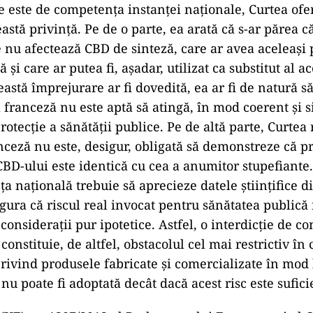
 este de competența instanței naționale, Curtea ofe
eastă privință. Pe de o parte, ea arată că s-ar părea c
 nu afectează CBD de sinteză, care ar avea aceleași p
 și care ar putea fi, așadar, utilizat ca substitut al a
astă împrejurare ar fi dovedită, ea ar fi de natură să
franceză nu este aptă să atingă, în mod coerent și s
rotecție a sănătății publice. Pe de altă parte, Curtea
ceză nu este, desigur, obligată să demonstreze că p
CBD-ului este identică cu cea a anumitor stupefiante.
ța națională trebuie să aprecieze datele științifice d
igura că riscul real invocat pentru sănătatea publică
onsiderații pur ipotetice. Astfel, o interdicție de c
constituie, de altfel, obstacolul cel mai restrictiv în 
rivind produsele fabricate și comercializate în mod l
u poate fi adoptată decât dacă acest risc este sufici