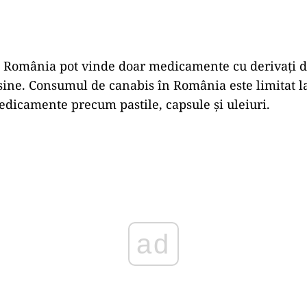
 România pot vinde doar medicamente cu derivați de
sine. Consumul de canabis în România este limitat l
dicamente precum pastile, capsule și uleiuri.
Play