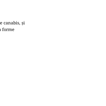
 canabis, și
a forme