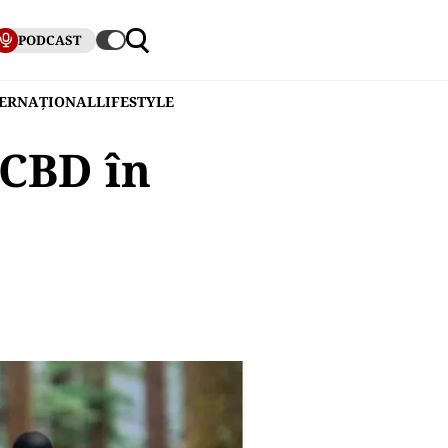
PODCAST
TERNAȚIONAL
LIFESTYLE
 CBD în