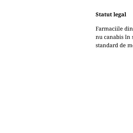
Statut legal
Farmaciile din
nu canabis în 
standard de me