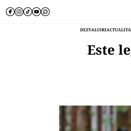
DEZVALUIRI
ACTUALITA
Este l