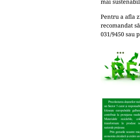
mai sustenabil
Pentru a afla 
recomandat să
031/9450 sau p