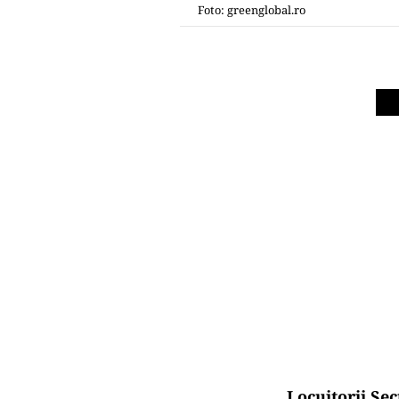
Foto: greenglobal.ro
Locuitorii Sec