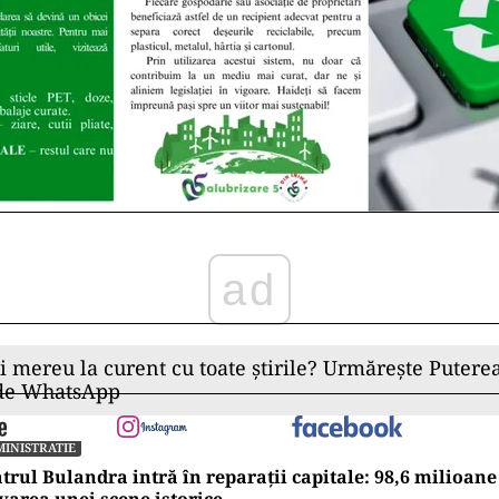
ad
ii mereu la curent cu toate știrile? Urmărește Puterea
 de WhatsApp
INISTRATIE
trul Bulandra intră în reparații capitale: 98,6 milioane