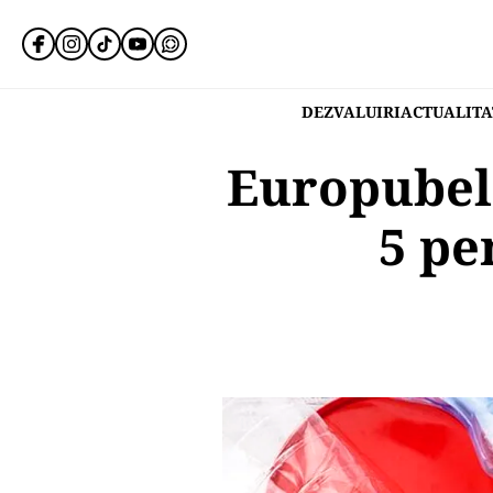
DEZVALUIRI
ACTUALITA
Europubele
5 pe