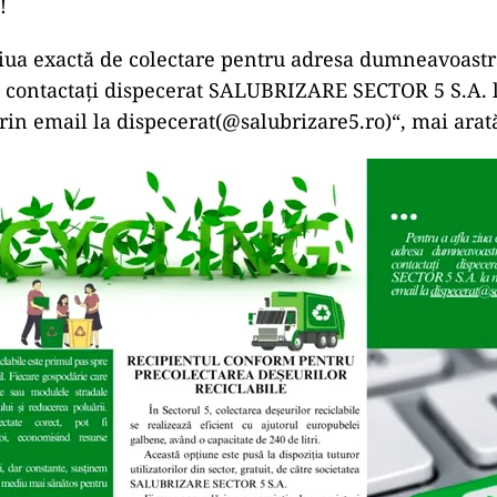
!
ziua exactă de colectare pentru adresa dumneavoastr
 contactați dispecerat SALUBRIZARE SECTOR 5 S.A. 
rin email la dispecerat(@salubrizare5.ro)“, mai ara