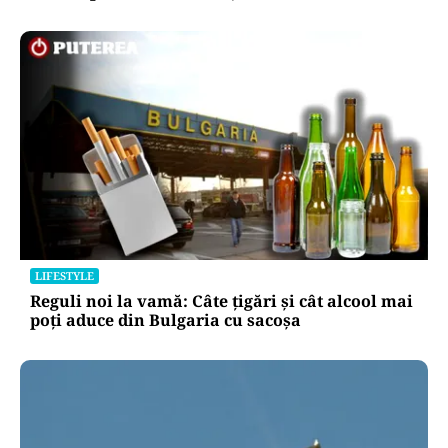
LIFESTYLE
Reguli noi la vamă: Câte țigări și cât alcool mai
poți aduce din Bulgaria cu sacoșa