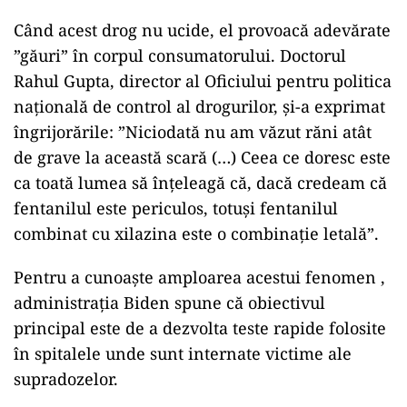
Când acest drog nu ucide, el provoacă adevărate
”găuri” în corpul consumatorului. Doctorul
Rahul Gupta, director al Oficiului pentru politica
națională de control al drogurilor, și-a exprimat
îngrijorările: ”Niciodată nu am văzut răni atât
de grave la această scară (…) Ceea ce doresc este
ca toată lumea să înțeleagă că, dacă credeam că
fentanilul este periculos, totuși fentanilul
combinat cu xilazina este o combinație letală”.
Pentru a cunoaște amploarea acestui fenomen ,
administrația Biden spune că obiectivul
principal este de a dezvolta teste rapide folosite
în spitalele unde sunt internate victime ale
supradozelor.