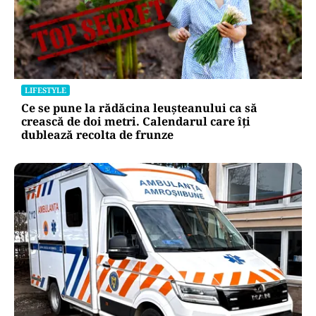
LIFESTYLE
Ce se pune la rădăcina leușteanului ca să
crească de doi metri. Calendarul care îți
dublează recolta de frunze