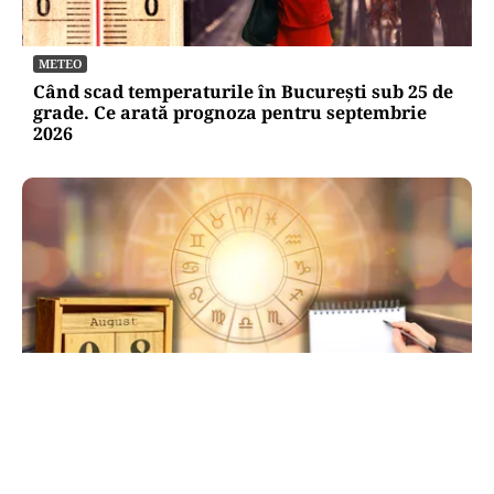
METEO
Când scad temperaturile în București sub 25 de
grade. Ce arată prognoza pentru septembrie
2026
HOROSCOP
Ziua de 8.08, cea mai puternică din an pentru