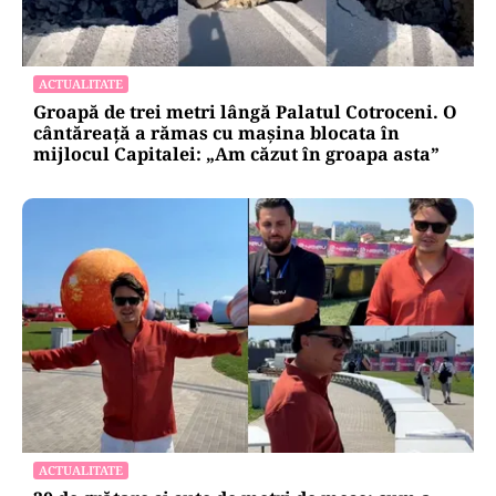
ACTUALITATE
Groapă de trei metri lângă Palatul Cotroceni. O
cântăreață a rămas cu mașina blocata în
mijlocul Capitalei: „Am căzut în groapa asta”
ACTUALITATE