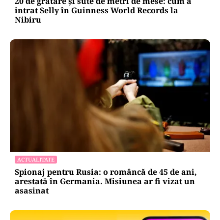
20 de grătare și sute de metri de mese: cum a
intrat Selly în Guinness World Records la
Nibiru
ACTUALITATE
Spionaj pentru Rusia: o româncă de 45 de ani,
arestată în Germania. Misiunea ar fi vizat un
asasinat