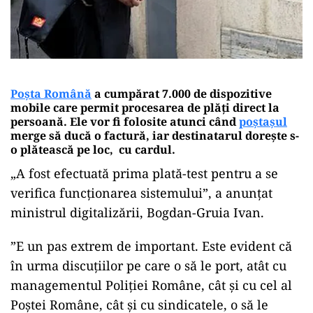
Poşta Română
a cumpărat 7.000 de dispozitive
mobile care permit procesarea de plăţi direct la
persoană. Ele vor fi folosite atunci când
poştaşul
merge să ducă o factură, iar destinatarul dorește s-
o plătească pe loc, cu cardul.
„A fost efectuată prima plată-test pentru a se
verifica funcţionarea sistemului”, a anunţat
ministrul digitalizării, Bogdan-Gruia Ivan.
”E un pas extrem de important. Este evident că
în urma discuţiilor pe care o să le port, atât cu
managementul Poliţiei Române, cât şi cu cel al
Poştei Române, cât şi cu sindicatele, o să le