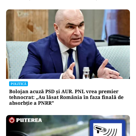
POLITICĂ
Bolojan acuză PSD și AUR. PNL vrea premier
tehnocrat: „Au lăsat România în faza finală de
absorbţie a PNRR”