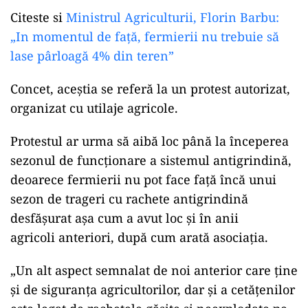
Citeste si
Ministrul Agriculturii, Florin Barbu:
„In momentul de față, fermierii nu trebuie să
lase pârloagă 4% din teren”
Concet, aceștia se referă la un protest autorizat,
organizat cu utilaje agricole.
Protestul ar urma să aibă loc până la începerea
sezonul de funcţionare a sistemul antigrindină,
deoarece fermierii nu pot face faţă încă unui
sezon de trageri cu rachete antigrindină
desfăşurat așa cum a avut loc și în anii
agricoli anteriori, după cum arată asociația.
„Un alt aspect semnalat de noi anterior care ţine
şi de siguranţa agricultorilor, dar şi a cetăţenilor