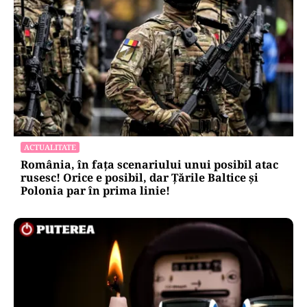
ACTUALITATE
România, în fața scenariului unui posibil atac
rusesc! Orice e posibil, dar Țările Baltice și
Polonia par în prima linie!