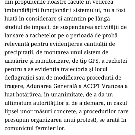
din propunerile noastre făcute în vederea
îmbunătăţirii funcţionării sistemului, nu a fost
luată în considerare şi amintim pe lângă
studiul de impact, de suspendarea activităţii de
lansare a rachetelor pe o perioadă de probă
relevantă pentru evidenţierea cantităţii de
precipitaţii, de montarea unui sistem de
urmărire şi monitorizare, de tip GPS, a rachetei
pentru a se evidenţia traiectoria şi locul
deflagraţiei sau de modificarea procedurii de
tragere, Adunarea Generală a ACCPT Vrancea a
luat hotărârea, în unanimitate, de a da un
ultimatum autorităţilor şi de a demara, în cazul
lipsei unor măsuri concrete, a procedurilor care
presupun organizarea unui protest!, se arată în
comunictul fermierilor.