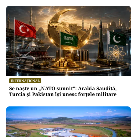
INTERNAȚIONAL
Se naște un „NATO sunnit”: Arabia Saudită,
Turcia și Pakistan își unesc forțele militare