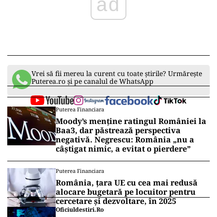
ad
Vrei să fii mereu la curent cu toate știrile? Urmărește
Puterea.ro și pe canalul de WhatsApp
Puterea Financiara
Moody’s menține ratingul României la
Baa3, dar păstrează perspectiva
negativă. Negrescu: România „nu a
câștigat nimic, a evitat o pierdere”
Puterea Financiara
România, țara UE cu cea mai redusă
alocare bugetară pe locuitor pentru
cercetare și dezvoltare, în 2025
Oficiuldestiri.ro