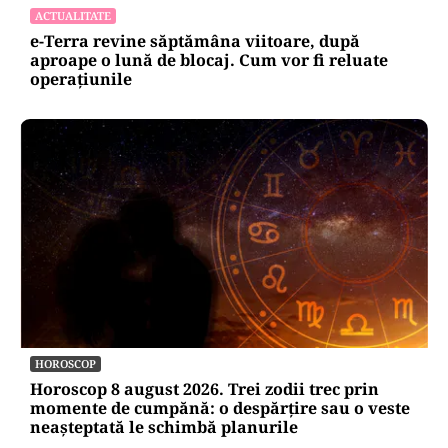
ACTUALITATE
e-Terra revine săptămâna viitoare, după
aproape o lună de blocaj. Cum vor fi reluate
operațiunile
HOROSCOP
Horoscop 8 august 2026. Trei zodii trec prin
momente de cumpănă: o despărțire sau o veste
neașteptată le schimbă planurile