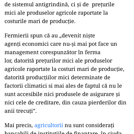
de sistemul antigrindină, ci și de preţurile
mici ale produselor agricole raportate la
costurile mari de producţie.
Fermierii spun că au „devenit nişte
agenţi economici care nu-şi mai pot face un
management corespunzător în ferma
lor, datorită preţurilor mici ale produselor
agricole raportate la costuri mari de producţie,
datorită producţiilor mici determinate de
factorii climatici si mai ales de faptul că nu le
sunt accesibile nici produsele de asigurare și
nici cele de creditare, din cauza pierderilor din
anii trecuţi”.
Mai precis,
agricultorii
nu sunt consideraţi
bancabili de instituţiile de finanţare, în ciuda