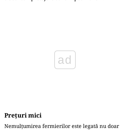
ad
Prețuri mici
Nemulțumirea fermierilor este legată nu doar