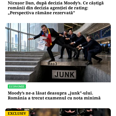
Nicușor Dan, după decizia Moody’s. Ce câștigă
românii din decizia agenției de rating:
„Perspectiva rămâne rezervată”
ECONOMIE
Moody’s ne-a lăsat deasupra „junk”-ului.
România a trecut examenul cu nota minimă
EXCLUSIV
EXCLUSIV