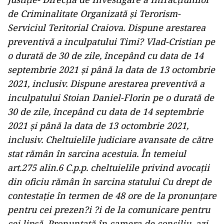
de Criminalitate Organizată şi Terorism-
Serviciul Teritorial Craiova. Dispune arestarea
preventivă a inculpatului Timi? Vlad-Cristian pe
o durată de 30 de zile, începând cu data de 14
septembrie 2021 şi până la data de 13 octombrie
2021, inclusiv. Dispune arestarea preventivă a
inculpatului Stoian Daniel-Florin pe o durată de
30 de zile, începând cu data de 14 septembrie
2021 şi până la data de 13 octombrie 2021,
inclusiv. Cheltuielile judiciare avansate de către
stat rămân în sarcina acestuia. În temeiul
art.275 alin.6 C.p.p. cheltuielile privind avocaţii
din oficiu rămân în sarcina statului Cu drept de
contestaţie în termen de 48 ore de la pronunţare
pentru cei prezen?i ?i de la comunicare pentru
cei lipsă. Pronunţată în camera de consiliu, azi