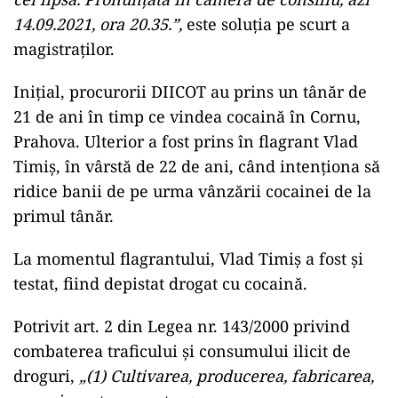
14.09.2021, ora 20.35.”,
este soluția pe scurt a
magistraților.
Inițial, procurorii DIICOT au prins un tânăr de
21 de ani în timp ce vindea cocaină în Cornu,
Prahova. Ulterior a fost prins în flagrant Vlad
Timiș, în vârstă de 22 de ani, când intenționa să
ridice banii de pe urma vânzării cocainei de la
primul tânăr.
La momentul flagrantului, Vlad Timiș a fost și
testat, fiind depistat drogat cu cocaină.
Potrivit art. 2 din Legea nr. 143/2000 privind
combaterea traficului și consumului ilicit de
droguri,
„(1) Cultivarea, producerea, fabricarea,