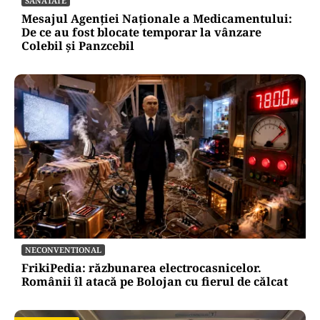
SĂNĂTATE
Mesajul Agenției Naționale a Medicamentului:
De ce au fost blocate temporar la vânzare
Colebil și Panzcebil
NECONVENTIONAL
FrikiPedia: răzbunarea electrocasnicelor.
Românii îl atacă pe Bolojan cu fierul de călcat