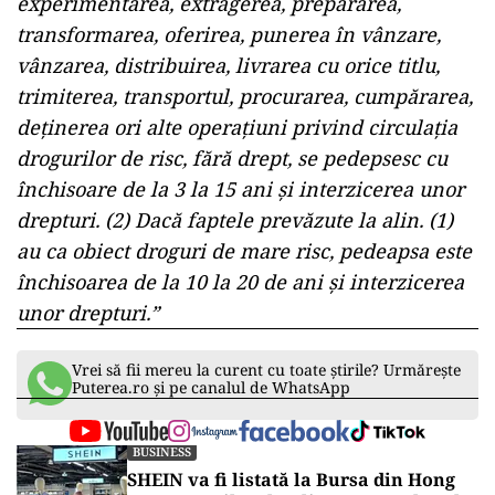
experimentarea, extragerea, prepararea,
transformarea, oferirea, punerea în vânzare,
vânzarea, distribuirea, livrarea cu orice titlu,
trimiterea, transportul, procurarea, cumpărarea,
deținerea ori alte operațiuni privind circulația
drogurilor de risc, fără drept, se pedepsesc cu
închisoare de la 3 la 15 ani și interzicerea unor
drepturi. (2) Dacă faptele prevăzute la alin. (1)
au ca obiect droguri de mare risc, pedeapsa este
închisoarea de la 10 la 20 de ani și interzicerea
unor drepturi.”
Vrei să fii mereu la curent cu toate știrile? Urmărește
Puterea.ro și pe canalul de WhatsApp
BUSINESS
SHEIN va fi listată la Bursa din Hong