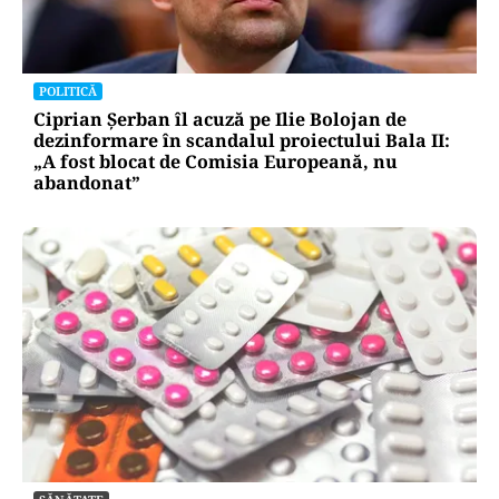
POLITICĂ
Ciprian Șerban îl acuză pe Ilie Bolojan de
dezinformare în scandalul proiectului Bala II:
„A fost blocat de Comisia Europeană, nu
abandonat”