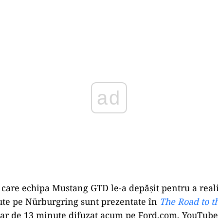
ad
 care echipa Mustang GTD le-a depășit pentru a reali
ute pe Nürburgring sunt prezentate în
The Road to t
ar de 13 minute difuzat acum pe Ford.com, YouTube