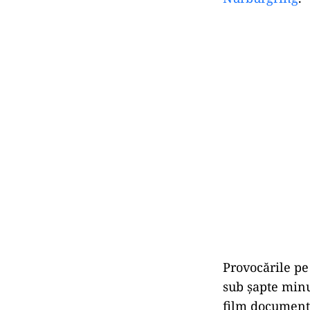
Provocările pe
sub șapte min
film document