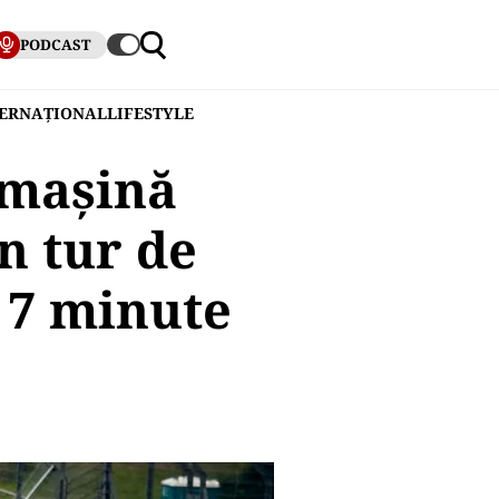
PODCAST
TERNAȚIONAL
LIFESTYLE
 maşină
n tur de
 7 minute