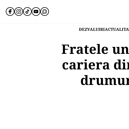
DEZVALUIRI
ACTUALITA
Fratele un
cariera di
drumuri