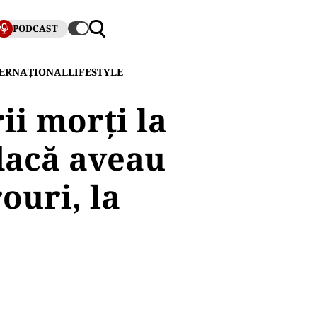
PODCAST
TERNAȚIONAL
LIFESTYLE
ii morţi la
 dacă aveau
ouri, la