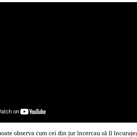
poate observa cum cei din jur încercau să îl încuraje