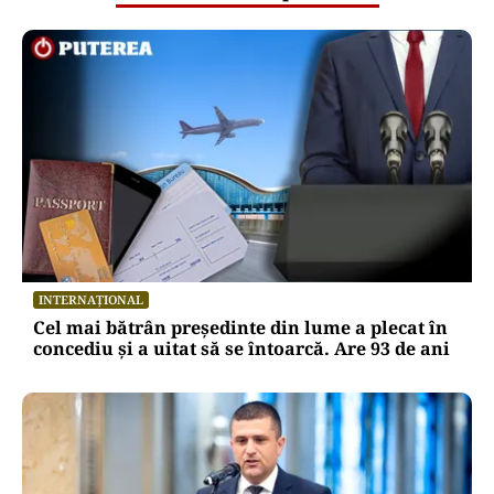
INTERNAȚIONAL
Cel mai bătrân președinte din lume a plecat în
concediu și a uitat să se întoarcă. Are 93 de ani