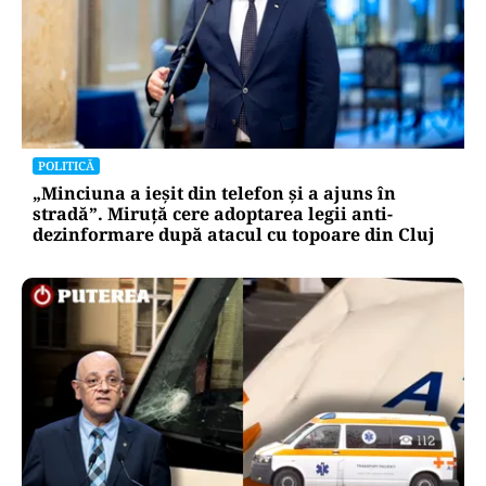
POLITICĂ
„Minciuna a ieșit din telefon și a ajuns în
stradă”. Miruță cere adoptarea legii anti-
dezinformare după atacul cu topoare din Cluj