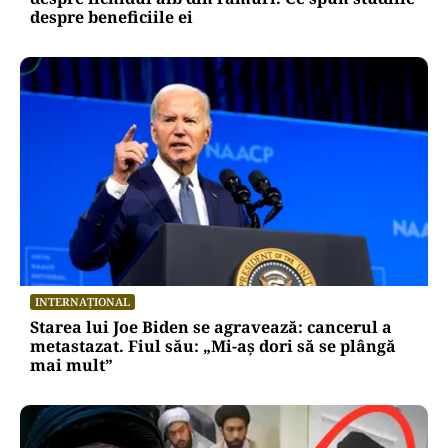
despre beneficiile ei
INTERNAȚIONAL
Starea lui Joe Biden se agravează: cancerul a
metastazat. Fiul său: „Mi-aș dori să se plângă
mai mult”