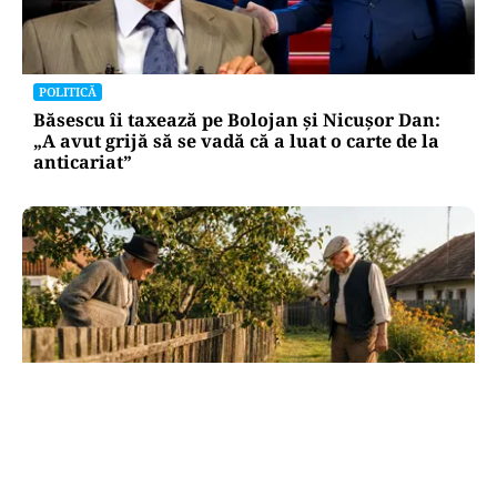
POLITICĂ
Băsescu îi taxează pe Bolojan și Nicușor Dan:
„A avut grijă să se vadă că a luat o carte de la
anticariat”
SOCIAL