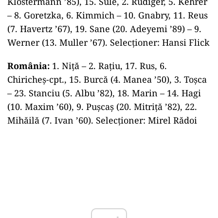
Klostermann ’85), 15. Sule, 2. Rudiger, 5. Kehrer
– 8. Goretzka, 6. Kimmich – 10. Gnabry, 11. Reus
(7. Havertz ’67), 19. Sane (20. Adeyemi ’89) – 9.
Werner (13. Muller ’67). Selecţioner: Hansi Flick
România:
1. Niţă – 2. Raţiu, 17. Rus, 6.
Chiricheş-cpt., 15. Burcă (4. Manea ’50), 3. Toşca
– 23. Stanciu (5. Albu ’82), 18. Marin – 14. Hagi
(10. Maxim ’60), 9. Puşcaş (20. Mitriţă ’82), 22.
Mihăilă (7. Ivan ’60). Selecţioner: Mirel Rădoi