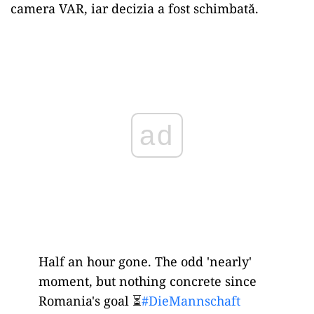
camera VAR, iar decizia a fost schimbată.
Play
Half an hour gone. The odd 'nearly'
moment, but nothing concrete since
Romania's goal ⏳
#DieMannschaft