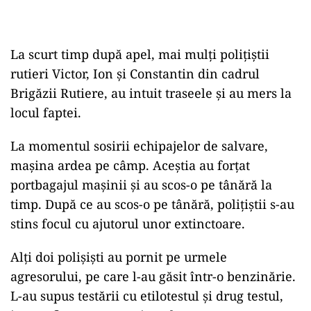
La scurt timp după apel, mai mulți polițiștii
rutieri Victor, Ion și Constantin din cadrul
Brigăzii Rutiere, au intuit traseele și au mers la
locul faptei.
La momentul sosirii echipajelor de salvare,
mașina ardea pe câmp. Aceștia au forțat
portbagajul mașinii și au scos-o pe tânără la
timp. După ce au scos-o pe tânără, polițiștii s-au
stins focul cu ajutorul unor extinctoare.
Alți doi polișiști au pornit pe urmele
agresorului, pe care l-au găsit într-o benzinărie.
L-au supus testării cu etilotestul și drug testul,