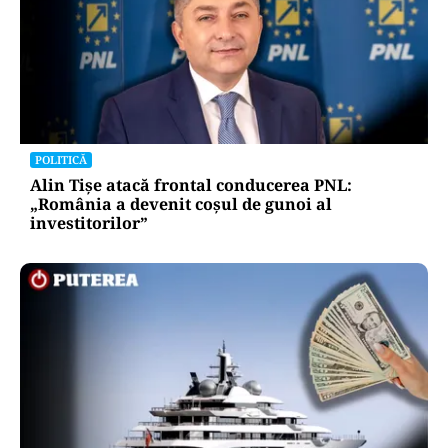
POLITICĂ
Alin Tișe atacă frontal conducerea PNL:
„România a devenit coșul de gunoi al
investitorilor”