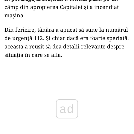
câmp din apropierea Capitalei și a incendiat
mașina.
Din fericire, tânăra a apucat să sune la numărul
de urgență 112. Și chiar dacă era foarte speriată,
aceasta a reușit să dea detalii relevante despre
situația în care se afla.
Play