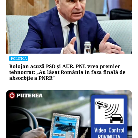
POLITICĂ
Bolojan acuză PSD și AUR. PNL vrea premier
tehnocrat: „Au lăsat România în faza finală de
absorbţie a PNRR”