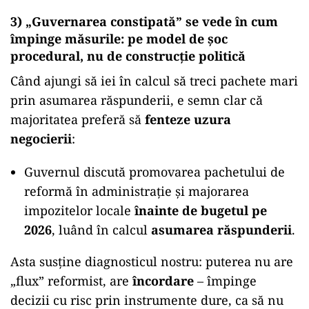
3) „Guvernarea constipată” se vede în cum
împinge măsurile: pe model de șoc
procedural, nu de construcție politică
Când ajungi să iei în calcul să treci pachete mari
prin asumarea răspunderii, e semn clar că
majoritatea preferă să
fenteze uzura
negocierii
:
Guvernul discută promovarea pachetului de
reformă în administrație și majorarea
impozitelor locale
înainte de bugetul pe
2026
, luând în calcul
asumarea răspunderii
.
Asta susține diagnosticul nostru: puterea nu are
„flux” reformist, are
încordare
– împinge
decizii cu risc prin instrumente dure, ca să nu