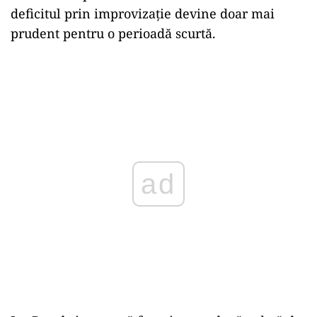
deficitul prin improvizație devine doar mai
prudent pentru o perioadă scurtă.
ad