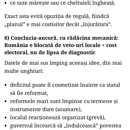
ce taxe mărește sau ce cheltuieli îngheață.
Exact asta evită opoziția de regulă, fiindcă
„planul” e mai costisitor decât „înjurătura”.
8) Concluzia-ancoră, cu rădăcina mecanică:
România e blocată de veto-uri locale + cost
electoral, nu de lipsa de diagnostic
Datele de mai sus împing aceeași idee, din mai
multe unghiuri:
deficitul poate fi cosmetizat înainte ca statul
să fie reformat,
reformele mari sunt împinse cu termene și
instrumente dure (asumare),
localul reacționează organizat (grevă),
guvernul încearcă să „îndulcească” povestea