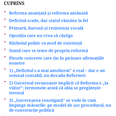
CUPRINS
Reforma anunțată și reforma amânată
Deficitul scade, dar statul rămâne la fel
Primarii, baronii și rezistența vocală
Opoziția care nu vrea să câștige
Războiul politic ca mod de existență
Statul care se teme de propria reformă
Piesele concrete care țin în picioare afirmațiile
noastre
1) „Deficitul s-a mai ameliorat” e real – dar e un
semnal contabil, nu dovada Reformei
2) Guvernul recunoaște implicit că Reforma e „la
viitor”: termenele arată că abia se pregătește
terenul
3) „Guvernarea constipată” se vede în cum
împinge măsurile: pe model de șoc procedural, nu
de construcție politică