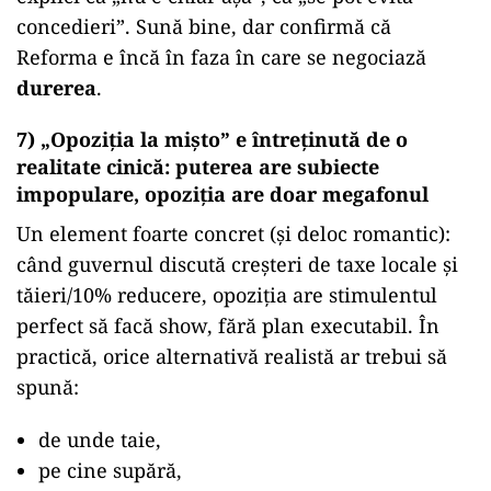
concedieri”. Sună bine, dar confirmă că
Reforma e încă în faza în care se negociază
durerea
.
7) „Opoziția la mișto” e întreținută de o
realitate cinică: puterea are subiecte
impopulare, opoziția are doar megafonul
Un element foarte concret (și deloc romantic):
când guvernul discută creșteri de taxe locale și
tăieri/10% reducere, opoziția are stimulentul
perfect să facă show, fără plan executabil. În
practică, orice alternativă realistă ar trebui să
spună:
de unde taie,
pe cine supără,