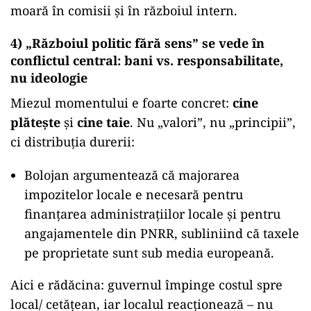
moară în comisii și în războiul intern.
4) „Războiul politic fără sens” se vede în
conflictul central: bani vs. responsabilitate,
nu ideologie
Miezul momentului e foarte concret:
cine
plătește
și
cine taie
. Nu „valori”, nu „principii”,
ci distribuția durerii:
Bolojan argumentează că majorarea
impozitelor locale e necesară pentru
finanțarea administrațiilor locale și pentru
angajamentele din PNRR, subliniind că taxele
pe proprietate sunt sub media europeană.
Aici e rădăcina: guvernul împinge costul spre
local/ cetățean, iar localul reacționează – nu