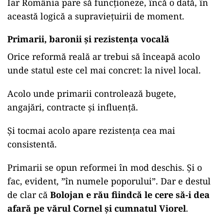
Iar România pare să funcționeze, încă o dată, în
această logică a supraviețuirii de moment.
Primarii, baronii și rezistența vocală
Orice reformă reală ar trebui să înceapă acolo
unde statul este cel mai concret: la nivel local.
Acolo unde primarii controlează bugete,
angajări, contracte și influență.
Și tocmai acolo apare rezistența cea mai
consistentă.
Primarii se opun reformei în mod deschis. Și o
fac, evident, ”în numele poporului”. Dar e destul
de clar că
Bolojan e rău fiindcă le cere să-i dea
afară pe vărul Cornel și cumnatul Viorel
.