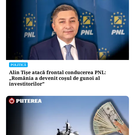
POLITICĂ
Alin Tișe atacă frontal conducerea PNL:
„România a devenit coșul de gunoi al
investitorilor”