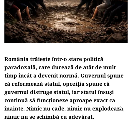
România trăiește într-o stare politică
paradoxală, care durează de atât de mult
timp încât a devenit normă. Guvernul spune
că reformează statul, opoziția spune că
guvernul distruge statul, iar statul însuși
continuă să funcționeze aproape exact ca
înainte. Nimic nu cade, nimic nu explodează,
nimic nu se schimbă cu adevărat.