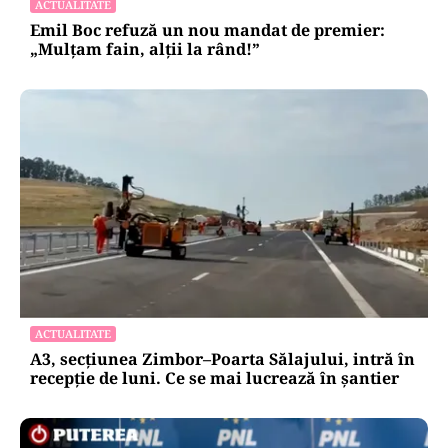
ACTUALITATE
Emil Boc refuză un nou mandat de premier:
„Mulțam fain, alții la rând!”
ACTUALITATE
A3, secțiunea Zimbor–Poarta Sălajului, intră în
recepție de luni. Ce se mai lucrează în șantier