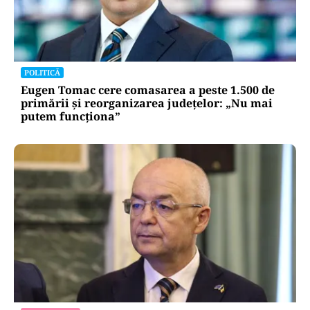
POLITICĂ
Eugen Tomac cere comasarea a peste 1.500 de
primării și reorganizarea județelor: „Nu mai
putem funcționa”