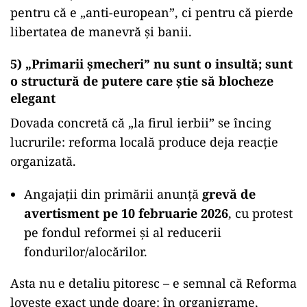
pentru că e „anti-european”, ci pentru că pierde
libertatea de manevră și banii.
5) „Primarii șmecheri” nu sunt o insultă; sunt
o structură de putere care știe să blocheze
elegant
Dovada concretă că „la firul ierbii” se încing
lucrurile: reforma locală produce deja reacție
organizată.
Angajații din primării anunță
grevă de
avertisment pe 10 februarie 2026
, cu protest
pe fondul reformei și al reducerii
fondurilor/alocărilor.
Asta nu e detaliu pitoresc – e semnal că Reforma
lovește exact unde doare: în organigrame,