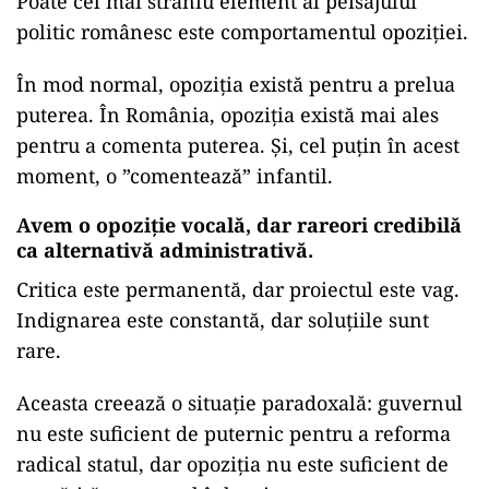
Poate cel mai straniu element al peisajului
politic românesc este comportamentul opoziției.
În mod normal, opoziția există pentru a prelua
puterea. În România, opoziția există mai ales
pentru a comenta puterea. Și, cel puțin în acest
moment, o ”comentează” infantil.
Avem o opoziție vocală, dar rareori credibilă
ca alternativă administrativă.
Critica este permanentă, dar proiectul este vag.
Indignarea este constantă, dar soluțiile sunt
rare.
Aceasta creează o situație paradoxală: guvernul
nu este suficient de puternic pentru a reforma
radical statul, dar opoziția nu este suficient de