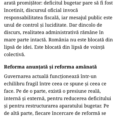
arată promițător: deficitul bugetar pare să fi fost
încetinit, discursul oficial invocă
responsabilitatea fiscală, iar mesajul public este
unul de control și luciditate. Dar dincolo de
discurs, realitatea administrativă rămâne în
mare parte intactă. România nu este blocată din
lipsă de idei. Este blocată din lipsă de voință
colectivă.
Reforma anunțată și reforma amânată
Guvernarea actuală funcționează într-un
echilibru fragil între ceea ce spune și ceea ce
face. Pe de o parte, există o presiune reală,
internă și externă, pentru reducerea deficitului
și pentru restructurarea aparatului bugetar. Pe
de altă parte, fiecare încercare de reformă se