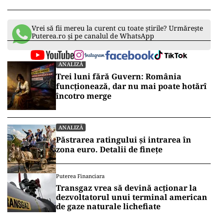
Vrei să fii mereu la curent cu toate știrile? Urmărește
Puterea.ro și pe canalul de WhatsApp
ANALIZĂ
Trei luni fără Guvern: România
funcționează, dar nu mai poate hotărî
încotro merge
ANALIZĂ
Păstrarea ratingului și intrarea în
zona euro. Detalii de finețe
Puterea Financiara
Transgaz vrea să devină acționar la
dezvoltatorul unui terminal american
de gaze naturale lichefiate