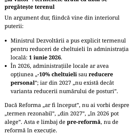
pregătește terenul
Un argument dur, fiindcă vine din interiorul
puterii:
Ministrul Dezvoltării a pus explicit termenul
pentru reduceri de cheltuieli în administrația
locală:
1 iunie 2026
.
În 2026, administrațiile locale ar avea
opțiunea „
-10% cheltuieli
sau
reducere
personal
”; iar din 2027 „nu există decât
varianta reducerii numărului de posturi”.
Dacă Reforma „ar fi început”, nu ai vorbi despre
„termen rezonabil”, „din 2027”, „în 2026 pot
alege”. Asta e limbaj de
pre-reformă
, nu de
reformă în execuție.