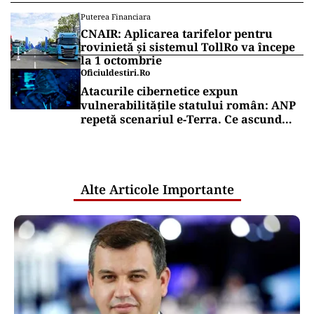
Puterea Financiara
CNAIR: Aplicarea tarifelor pentru
rovinietă și sistemul TollRo va începe
la 1 octombrie
Oficiuldestiri.ro
Atacurile cibernetice expun
vulnerabilitățile statului român: ANP
repetă scenariul e‑Terra. Ce ascund
comunicările oficiale și cine răspunde
pentru mentenanța IT a instituțiilor
publice
Alte Articole Importante